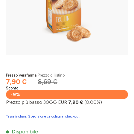
Prezzo Verafarma
Prezzo di listino
7,90 €
8,69 €
Sconto
-9%
Prezzo più basso 30GG EUR
7,90 €
(0.00%)
Tasse incluse. Spedizione calcolata al checkout
Disponibile