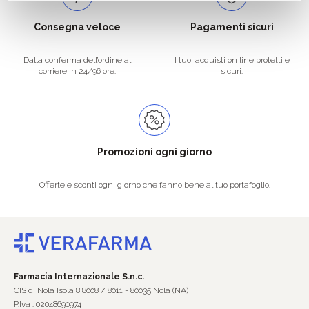
Consegna veloce
Pagamenti sicuri
Dalla conferma dell’ordine al
I tuoi acquisti on line protetti e
corriere in 24/96 ore.
sicuri.
Promozioni ogni giorno
Offerte e sconti ogni giorno che fanno bene al tuo portafoglio.
Farmacia Internazionale S.n.c.
CIS di Nola Isola 8 8008 / 8011 - 80035 Nola (NA)
P.Iva : 02048690974