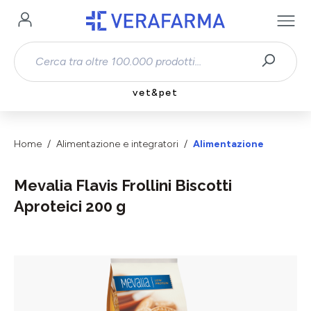
Passa al contenuto principale
vet&pet
Home
Alimentazione e integratori
Alimentazione
Mevalia Flavis Frollini Biscotti
Aproteici 200 g
Salta la galleria di immagini