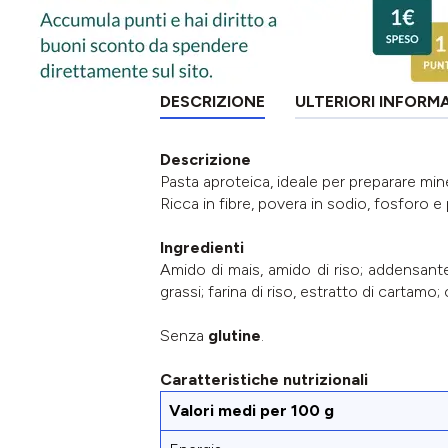
DESCRIZIONE
ULTERIORI INFORM
Descrizione
Pasta aproteica, ideale per preparare mine
Ricca in fibre, povera in sodio, fosforo e
Ingredienti
Amido di mais, amido di riso; addensante:
grassi; farina di riso, estratto di cartam
Senza
glutine
.
Caratteristiche nutrizionali
Valori medi per 100 g