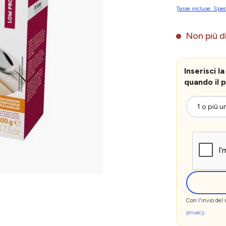
Tasse incluse. Sped
Non più di
Inserisci 
quando il p
Con l'invio del
privacy
.