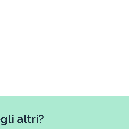
li altri?