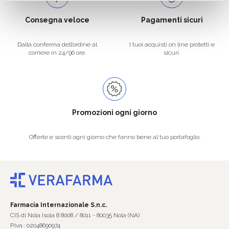
Consegna veloce
Pagamenti sicuri
Dalla conferma dell’ordine al
I tuoi acquisti on line protetti e
corriere in 24/96 ore.
sicuri.
Promozioni ogni giorno
Offerte e sconti ogni giorno che fanno bene al tuo portafoglio.
Farmacia Internazionale S.n.c.
CIS di Nola Isola 8 8008 / 8011 - 80035 Nola (NA)
P.Iva : 02048690974