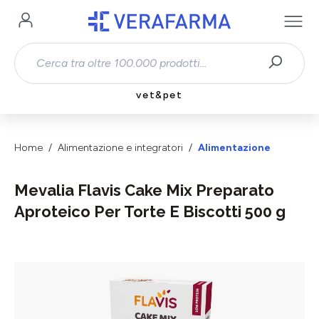
Passa al contenuto principale
vet&pet
Home
Alimentazione e integratori
Alimentazione
Mevalia Flavis Cake Mix Preparato
Aproteico Per Torte E Biscotti 500 g
Salta la galleria di immagini