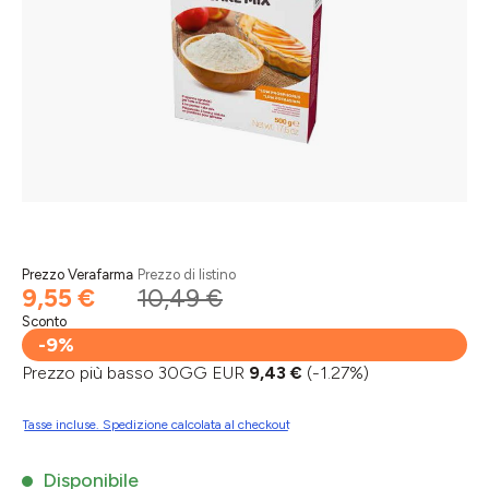
Prezzo Verafarma
Prezzo di listino
9,55 €
10,49 €
Sconto
-9%
Prezzo più basso 30GG EUR
9,43 €
(-1.27%)
Tasse incluse. Spedizione calcolata al checkout
Disponibile