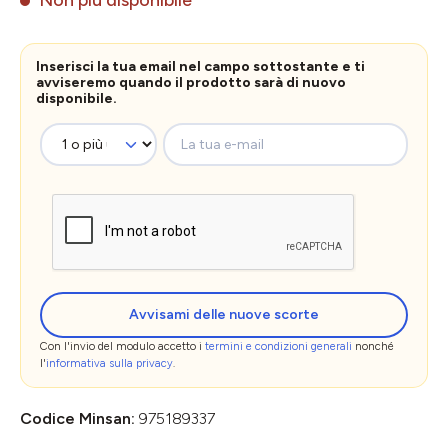
Inserisci la tua email nel campo sottostante e ti
avviseremo quando il prodotto sarà di nuovo
disponibile.
La tua e-mail
Avvisami delle nuove scorte
Con l'invio del modulo accetto i
termini e condizioni generali
nonché
l'
informativa sulla privacy
.
Codice Minsan:
975189337