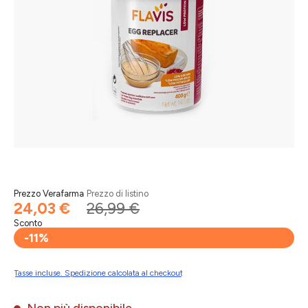
Prezzo Verafarma
Prezzo di listino
24,03 €
26,99 €
Sconto
-11%
Tasse incluse. Spedizione calcolata al checkout
Non più disponibile