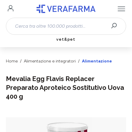
Passa al contenuto principale
vet&pet
Home
Alimentazione e integratori
Alimentazione
Mevalia Egg Flavis Replacer
Preparato Aproteico Sostitutivo Uova
400 g
Salta la galleria di immagini