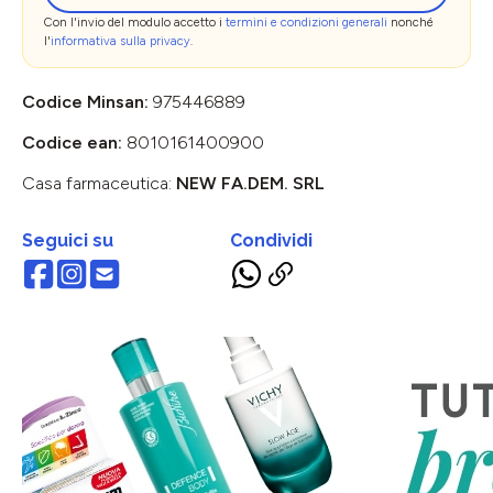
Con l'invio del modulo accetto i
termini e condizioni generali
nonché
l'
informativa sulla privacy
.
Codice Minsan:
975446889
Codice ean:
8010161400900
Casa farmaceutica:
NEW FA.DEM. SRL
Seguici su
Condividi