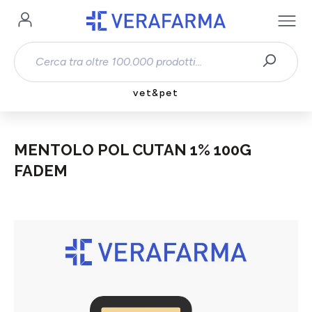
Passa al contenuto principale
vet&pet
MENTOLO POL CUTAN 1% 100G
FADEM
Salta la galleria di immagini