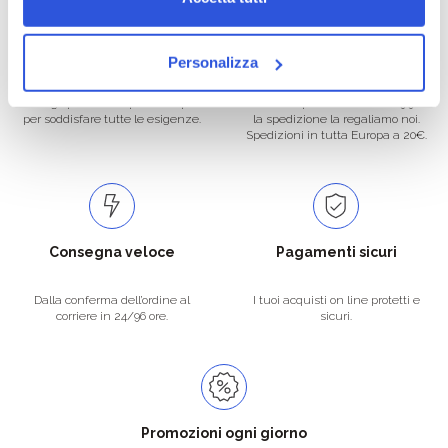
Oltre 50.000 prodotti
Spedizione gratuita
Personalizza
Catalogo prodotti ampio e completo
Con un acquisto minimo di 29.90 €
per soddisfare tutte le esigenze.
la spedizione la regaliamo noi.
Spedizioni in tutta Europa a 20€.
Consegna veloce
Pagamenti sicuri
Dalla conferma dell’ordine al
I tuoi acquisti on line protetti e
corriere in 24/96 ore.
sicuri.
Promozioni ogni giorno