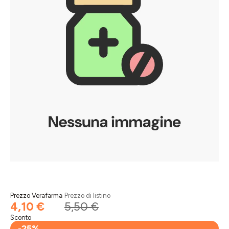
Prezzo Verafarma
Prezzo di listino
4,10 €
5,50 €
Sconto
-25%