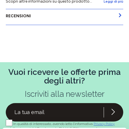
Scopri altre informazioni su questo prodotto...
Leggi di più
RECENSIONI
Vuoi ricevere le offerte prima
degli altri?
Iscriviti alla newsletter
In qualità di interessato, avendo letto l’informativa
Privacy Policy
redatta ai sensi del Regolamento EU 2016/679, acconsento