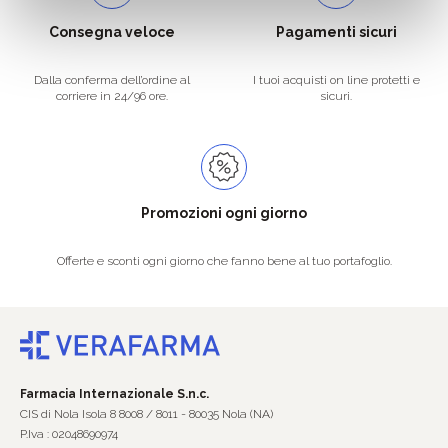
Consegna veloce
Pagamenti sicuri
Dalla conferma dell’ordine al
I tuoi acquisti on line protetti e
corriere in 24/96 ore.
sicuri.
Promozioni ogni giorno
Offerte e sconti ogni giorno che fanno bene al tuo portafoglio.
Farmacia Internazionale S.n.c.
CIS di Nola Isola 8 8008 / 8011 - 80035 Nola (NA)
P.Iva : 02048690974