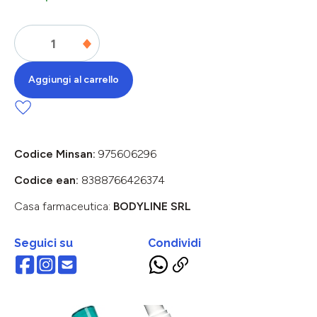
Aggiungi al carrello
Codice Minsan:
975606296
Codice ean:
8388766426374
Casa farmaceutica:
BODYLINE SRL
Seguici su
Condividi