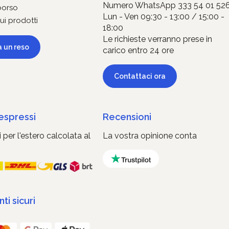
Numero WhatsApp 333 54 01 52
borso
Lun - Ven 09:30 - 13:00 / 15:00 -
ui prodotti
18:00
Le richieste verranno prese in
a un reso
carico entro 24 ore
Contattaci ora
 espressi
Recensioni
 per l'estero calcolata al
La vostra opinione conta
i sicuri