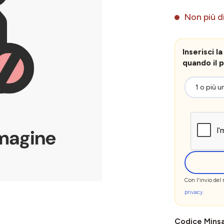
Non più di
Inserisci 
quando il p
Con l'invio del
privacy
.
Codice Mins