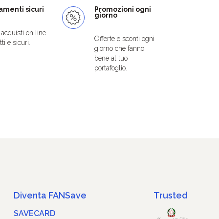
menti sicuri
Promozioni ogni
giorno
i acquisti on line
Offerte e sconti ogni
ti e sicuri.
giorno che fanno
bene al tuo
portafoglio.
Diventa FANSave
Trusted
SAVECARD