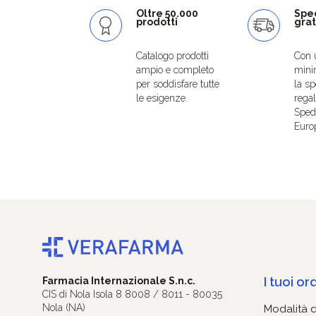
Oltre 50.000
Spe
prodotti
grat
Catalogo prodotti
Con 
ampio e completo
mini
per soddisfare tutte
la sp
le esigenze.
regal
Spedi
Euro
I tuoi ord
Farmacia Internazionale S.n.c.
CIS di Nola Isola 8 8008 / 8011 - 80035
Nola (NA)
Modalità 