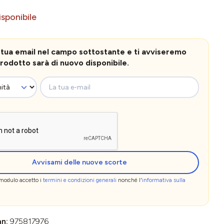
sponibile
la tua email nel campo sottostante e ti avviseremo
rodotto sarà di nuovo disponibile.
La tua e-mail
Avvisami delle nuove scorte
 modulo accetto i
termini e condizioni generali
nonché l'
informativa sulla
an:
975817976