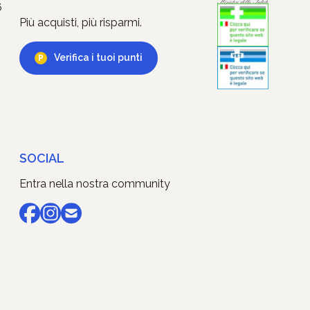
6
Più acquisti, più risparmi.
Verifica i tuoi punti
SOCIAL
Entra nella nostra community