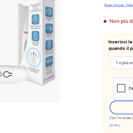
Tasse incluse. Sped
Non più di
Inserisci 
quando il p
Con l'invio del
privacy
.