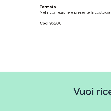
Formato
Nella confezione è presente la custodia 
Cod.
95206
Vuoi ric