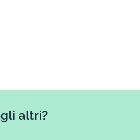
li altri?