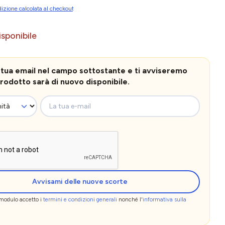
izione calcolata al checkout
sponibile
la tua email nel campo sottostante e ti avviseremo
rodotto sarà di nuovo disponibile.
La tua e-mail
Avvisami delle nuove scorte
 modulo accetto i
termini e condizioni generali
nonché l'
informativa sulla