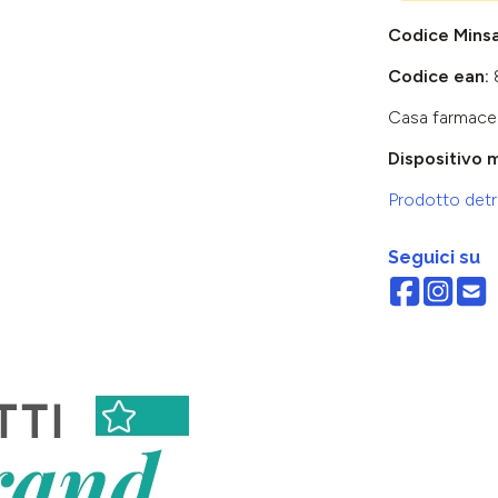
Codice Mins
Codice ean:
Casa farmace
Dispositivo 
Prodotto detra
Seguici su