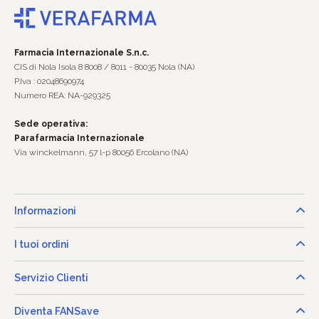
Farmacia Internazionale S.n.c.
CIS di Nola Isola 8 8008 / 8011 - 80035 Nola (NA)
P.Iva : 02048690974
Numero REA: NA-929325
Sede operativa:
Parafarmacia Internazionale
Via winckelmann, 57 l-p 80056 Ercolano (NA)
Informazioni
I tuoi ordini
Servizio Clienti
Diventa FANSave