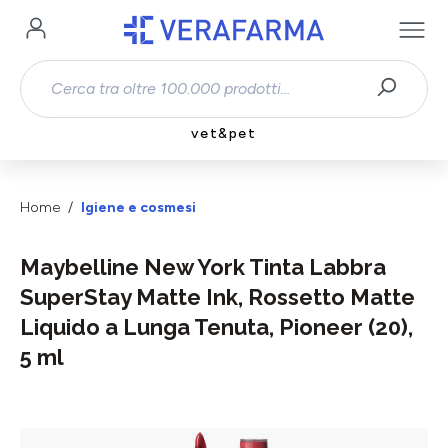
Passa al contenuto principale
vet&pet
Home
Igiene e cosmesi
Maybelline New York Tinta Labbra
SuperStay Matte Ink, Rossetto Matte
Liquido a Lunga Tenuta, Pioneer (20),
5 ml
Salta la galleria di immagini