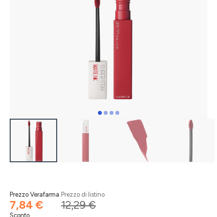
Prezzo Verafarma
Prezzo di listino
7,84 €
12,29 €
Sconto