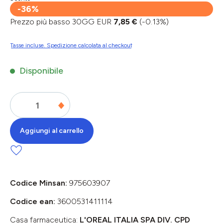
-36%
Prezzo più basso 30GG EUR
7,85 €
(-0.13%)
Tasse incluse. Spedizione calcolata al checkout
Disponibile
Aggiungi al carrello
Codice Minsan:
975603907
Codice ean:
3600531411114
Casa farmaceutica:
L'OREAL ITALIA SPA DIV. CPD