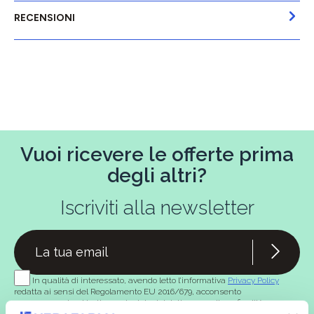
RECENSIONI
Vuoi ricevere le offerte prima
degli altri?
Iscriviti alla newsletter
In qualità di interessato, avendo letto l’informativa
Privacy Policy
redatta ai sensi del Regolamento EU 2016/679, acconsento
espressamente al trattamento dei miei dati personali per finalità
commerciali da parte di Verafarma, tra cui invio di comunicazioni