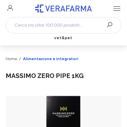
Passa al contenuto principale
vet&pet
Home
Alimentazione e integratori
MASSIMO ZERO PIPE 1KG
Salta la galleria di immagini