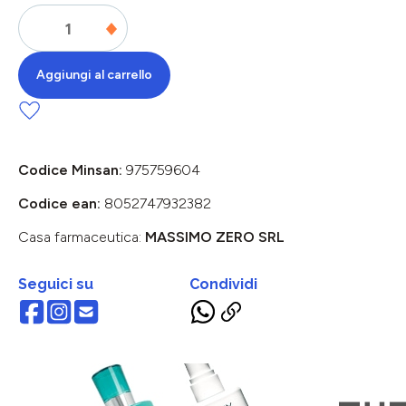
Aggiungi al carrello
Codice Minsan:
975759604
Codice ean:
8052747932382
Casa farmaceutica:
MASSIMO ZERO SRL
Seguici su
Condividi