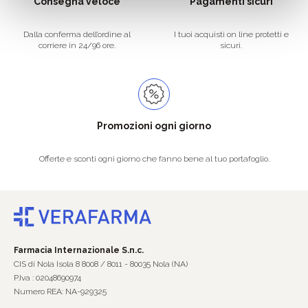
Consegna veloce
Pagamenti sicuri
Dalla conferma dell’ordine al
I tuoi acquisti on line protetti e
corriere in 24/96 ore.
sicuri.
Promozioni ogni giorno
Offerte e sconti ogni giorno che fanno bene al tuo portafoglio.
Farmacia Internazionale S.n.c.
CIS di Nola Isola 8 8008 / 8011 - 80035 Nola (NA)
P.Iva : 02048690974
Numero REA: NA-929325