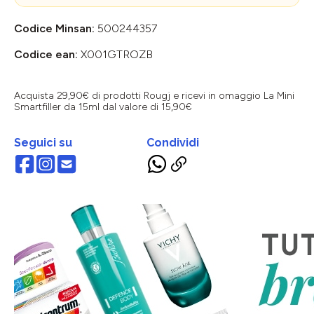
Codice Minsan:
500244357
Codice ean:
X001GTROZB
Acquista 29,90€ di prodotti Rougj e ricevi in omaggio La Mini
Smartfiller da 15ml dal valore di 15,90€
Seguici su
Condividi