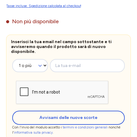
Tasse incluse. Spedizione calcolata al checkout
Non più disponibile
Inserisci la tua email nel campo sottostante e ti
avviseremo quando il prodotto sarà di nuovo
disponibile.
La tua e-mail
Avvisami delle nuove scorte
Con l'invio del modulo accetto i
termini e condizioni generali
nonché
l'
informativa sulla privacy
.