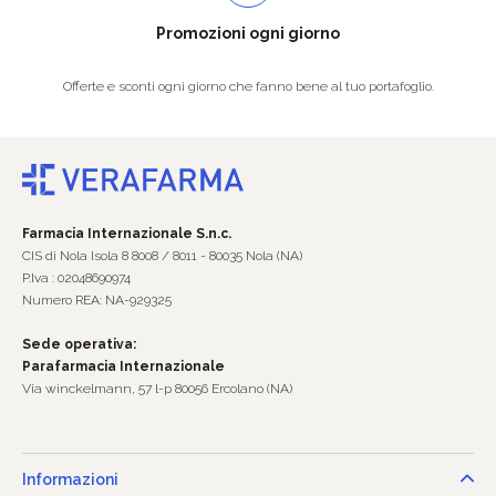
Promozioni ogni giorno
Offerte e sconti ogni giorno che fanno bene al tuo portafoglio.
Farmacia Internazionale S.n.c.
CIS di Nola Isola 8 8008 / 8011 - 80035 Nola (NA)
P.Iva : 02048690974
Numero REA: NA-929325
Sede operativa:
Parafarmacia Internazionale
Via winckelmann, 57 l-p 80056 Ercolano (NA)
Informazioni