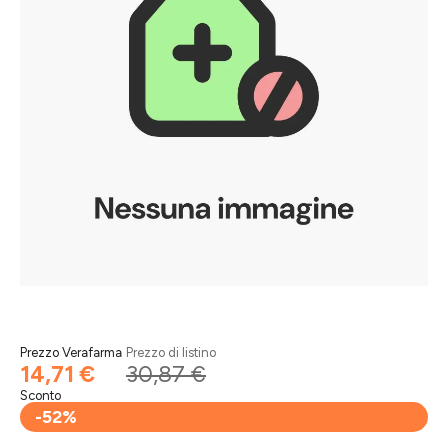
Prezzo Verafarma
Prezzo di listino
14,71 €
30,87 €
Sconto
-52%