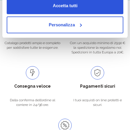
Accetta tutti
Personalizza
Oltre 50.000 prodotti
Spedizione gratuita
Catalogo prodotti ampio e completo
Con un acquisto minimo di 29.90 €
per soddisfare tutte le esigenze.
la spedizione la regaliamo noi.
Spedizioni in tutta Europa a 20€.
Consegna veloce
Pagamenti sicuri
Dalla conferma dell’ordine al
I tuoi acquisti on line protetti e
corriere in 24/96 ore.
sicuri.