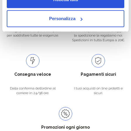
Oltre 50.000 prodotti
Spedizione gratuita
Personalizza
Catalogo prodotti ampio e completo
Con un acquisto minimo di 29.90 €
per soddisfare tutte le esigenze.
la spedizione la regaliamo noi.
Spedizioni in tutta Europa a 20€.
Consegna veloce
Pagamenti sicuri
Dalla conferma dell’ordine al
I tuoi acquisti on line protetti e
corriere in 24/96 ore.
sicuri.
Promozioni ogni giorno