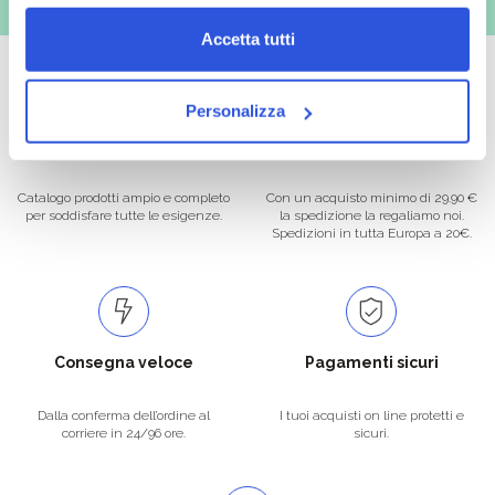
Accetta tutti
Personalizza
Oltre 50.000 prodotti
Spedizione gratuita
Catalogo prodotti ampio e completo
Con un acquisto minimo di 29.90 €
per soddisfare tutte le esigenze.
la spedizione la regaliamo noi.
Spedizioni in tutta Europa a 20€.
Consegna veloce
Pagamenti sicuri
Dalla conferma dell’ordine al
I tuoi acquisti on line protetti e
corriere in 24/96 ore.
sicuri.