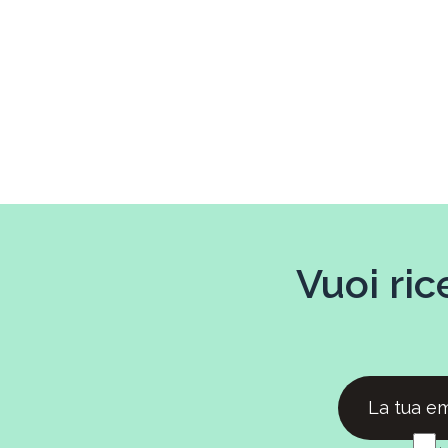
Vuoi ric