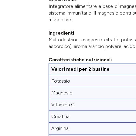
Integratore alimentare a base di magnes
sistema immunitario. Il magnesio contribu
muscolare.
Ingredienti
Maltodestrine, magnesio citrato, potassi
ascorbico), aroma arancio polvere, acido 
Caratteristiche nutrizionali
Valori medi per 2 bustine
Potassio
Magnesio
Vitamina C
Creatina
Arginina