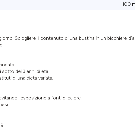
100 
giorno. Sciogliere il contenuto di una bustina in un bicchiere d'a
e.
andata.
 sotto dei 3 anni di età.
ituti di una dieta variata.
itando l'esposizione a fonti di calore.
mesi.
g.