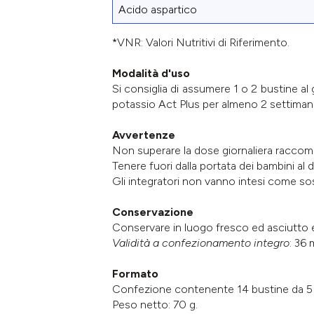
Acido aspartico
*VNR: Valori Nutritivi di Riferimento.
Modalità d'uso
Si consiglia di assumere 1 o 2 bustine al 
potassio Act Plus per almeno 2 settiman
Avvertenze
Non superare la dose giornaliera raccom
Tenere fuori dalla portata dei bambini al di
Gli integratori non vanno intesi come sost
Conservazione
Conservare in luogo fresco ed asciutto ev
Validità a confezionamento integro
: 36 
Formato
Confezione contenente 14 bustine da 5 
Peso netto: 70 g.