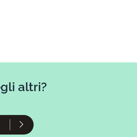
li altri?