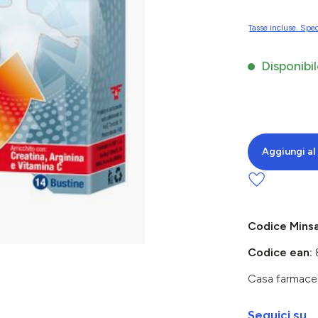
Tasse incluse. Sped
Disponibil
Aggiungi al 
Codice Mins
Codice ean:
Casa farmace
Seguici su