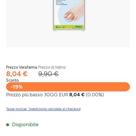
Prezzo Verafarma
Prezzo di listino
8,04 €
9,90 €
Sconto
-19%
Prezzo più basso 30GG EUR
8,04 €
(0.00%)
Tasse incluse. Spedizione calcolata al checkout
Disponibile