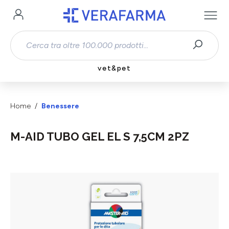
Passa al contenuto principale
vet&pet
Home
Benessere
M-AID TUBO GEL EL S 7,5CM 2PZ
Salta la galleria di immagini