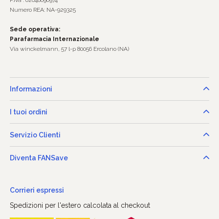
P.Iva : 02048690974
Numero REA: NA-929325
Sede operativa:
Parafarmacia Internazionale
Via winckelmann, 57 l-p 80056 Ercolano (NA)
Informazioni
I tuoi ordini
Servizio Clienti
Diventa FANSave
Corrieri espressi
Spedizioni per l'estero calcolata al checkout