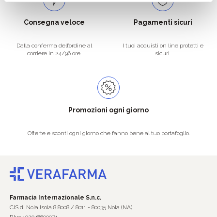
Consegna veloce
Pagamenti sicuri
Dalla conferma dell’ordine al
I tuoi acquisti on line protetti e
corriere in 24/96 ore.
sicuri.
Promozioni ogni giorno
Offerte e sconti ogni giorno che fanno bene al tuo portafoglio.
Farmacia Internazionale S.n.c.
CIS di Nola Isola 8 8008 / 8011 - 80035 Nola (NA)