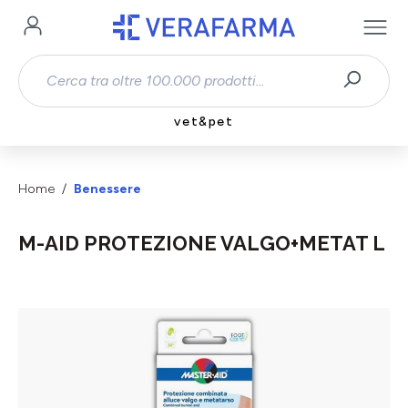
Passa al contenuto principale
vet&pet
Home
Benessere
M-AID PROTEZIONE VALGO+METAT L
Salta la galleria di immagini