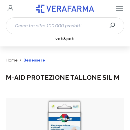
Passa al contenuto principale
vet&pet
Home
Benessere
M-AID PROTEZIONE TALLONE SIL M
Salta la galleria di immagini