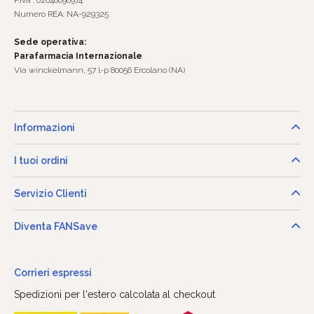
P.Iva : 02048690974
Numero REA: NA-929325
Sede operativa:
Parafarmacia Internazionale
Via winckelmann, 57 l-p 80056 Ercolano (NA)
Informazioni
I tuoi ordini
Servizio Clienti
Diventa FANSave
Corrieri espressi
Spedizioni per l'estero calcolata al checkout