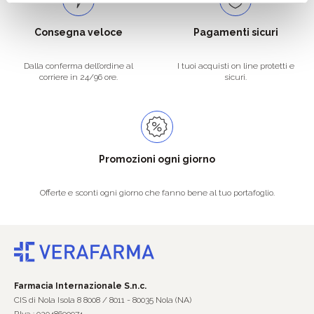
Consegna veloce
Pagamenti sicuri
Dalla conferma dell’ordine al
I tuoi acquisti on line protetti e
corriere in 24/96 ore.
sicuri.
Promozioni ogni giorno
Offerte e sconti ogni giorno che fanno bene al tuo portafoglio.
Farmacia Internazionale S.n.c.
CIS di Nola Isola 8 8008 / 8011 - 80035 Nola (NA)