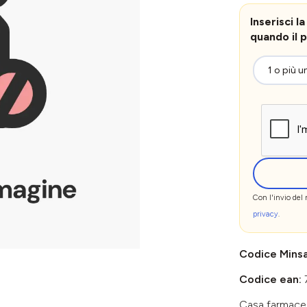
Inserisci 
quando il p
Con l'invio del
privacy
.
Codice Mins
Codice ean:
Casa farmace