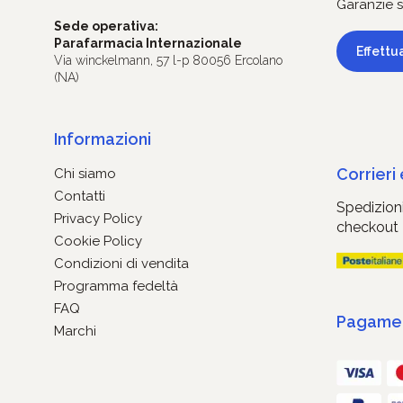
Garanzie s
Sede operativa:
Parafarmacia Internazionale
Effettu
Via winckelmann, 57 l-p 80056 Ercolano
(NA)
Informazioni
Corrieri
Chi siamo
Contatti
Spedizioni
Privacy Policy
checkout
Cookie Policy
Condizioni di vendita
Programma fedeltà
FAQ
Pagament
Marchi