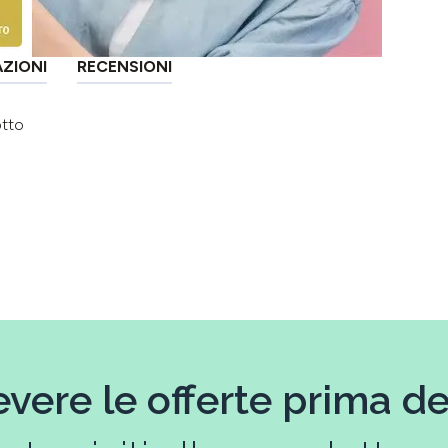
AZIONI
RECENSIONI
otto
evere le offerte prima deg