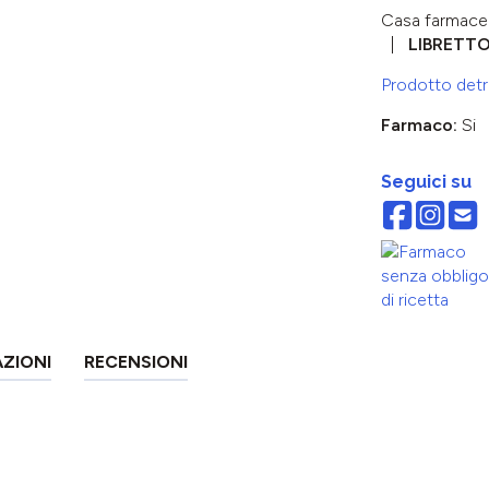
Casa farmace
LIBRETT
Prodotto detra
Farmaco:
Si
Seguici su
AZIONI
RECENSIONI