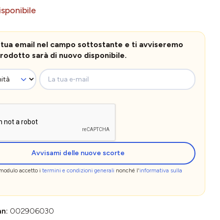
sponibile
la tua email nel campo sottostante e ti avviseremo
rodotto sarà di nuovo disponibile.
La tua e-mail
Avvisami delle nuove scorte
 modulo accetto i
termini e condizioni generali
nonché l'
informativa sulla
an:
002906030