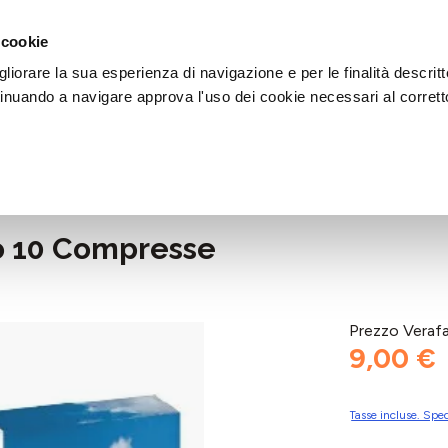
DI AIUTO?
CHIAMACI AL NUMERO 030 764 1124
(LUN-VEN / 9:30-13:00 / 15
 cookie
liorare la sua esperienza di navigazione e per le finalità descritt
inuando a navigare approva l'uso dei cookie necessari al corrett
o 10 Compresse
Prezzo Veraf
9,00 €
Tasse incluse. Sped