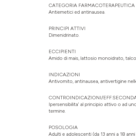
CATEGORIA FARMACOTERAPEUTICA
Antiemetici ed antinausea.
PRINCIPI ATTIVI
Dimenidrinato.
ECCIPIENTI
Amido di mais, lattosio monoidrato, talc
INDICAZIONI
Antivomito, antinausea, antivertigine nell
CONTROINDICAZIONI/EFF.SECOND
Ipersensibilita' al principio attivo o ad u
termine.
POSOLOGIA
Adulti e adolescenti (da 13 anni a 18 anni