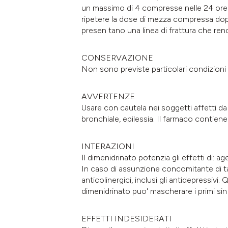
un massimo di 4 compresse nelle 24 ore. 
ripetere la dose di mezza compressa do
presen tano una linea di frattura che ren
CONSERVAZIONE
Non sono previste particolari condizioni
AVVERTENZE
Usare con cautela nei soggetti affetti da 
bronchiale, epilessia. Il farmaco contiene 
INTERAZIONI
Il dimenidrinato potenzia gli effetti di: age
In caso di assunzione concomitante di tal
anticolinergici, inclusi gli antidepressivi
dimenidrinato puo' mascherare i primi sin t
EFFETTI INDESIDERATI