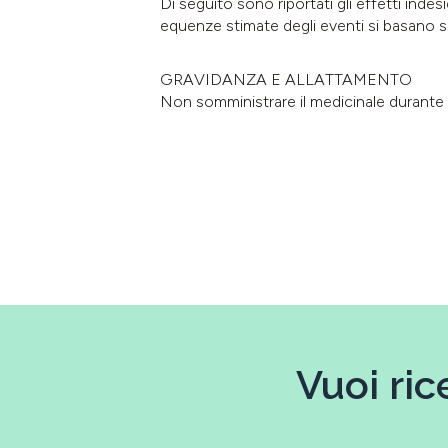
Di seguito sono riportati gli effetti inde
equenze stimate degli eventi si basano
GRAVIDANZA E ALLATTAMENTO
Non somministrare il medicinale durante l
Vuoi ric