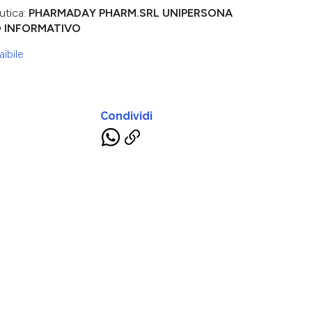
utica:
PHARMADAY PHARM.SRL UNIPERSONA
O INFORMATIVO
ibile
Condividi