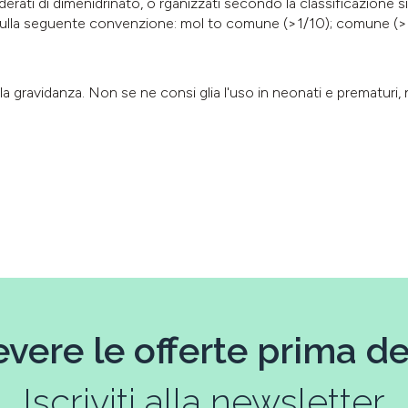
siderati di dimenidrinato, o rganizzati secondo la classificazion
 sulla seguente convenzione: mol to comune (>1/10); comune (
a gravidanza. Non se ne consi glia l'uso in neonati e prematuri, 
evere le offerte prima deg
Iscriviti alla newsletter