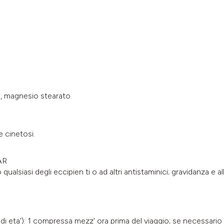
o, magnesio stearato.
e cinetosi.
AR
no qualsiasi degli eccipien ti o ad altri antistaminici; gravidanza e
 di eta'): 1 compressa mezz' ora prima del viaggio; se necessario