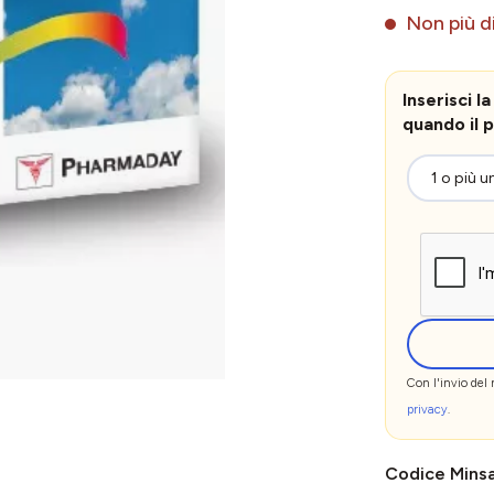
Non più di
Inserisci 
quando il p
Con l'invio del
privacy
.
Codice Mins