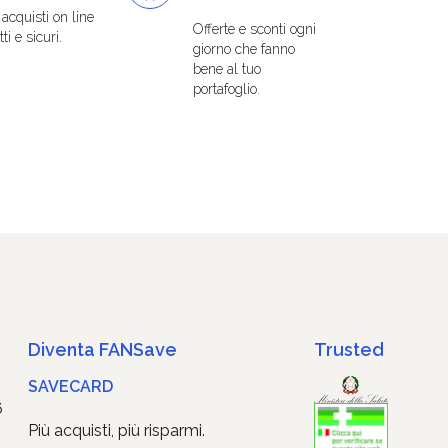
i acquisti on line
Offerte e sconti ogni
ti e sicuri.
giorno che fanno
bene al tuo
portafoglio.
Diventa FANSave
Trusted
SAVECARD
6
Più acquisti, più risparmi.