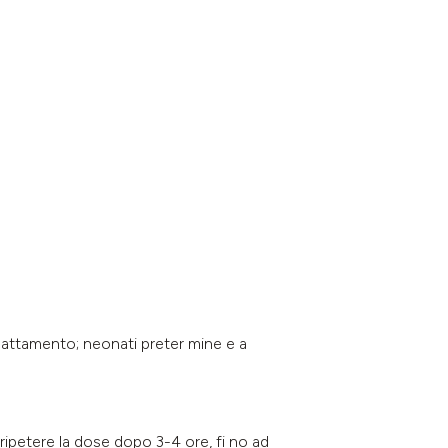
 allattamento; neonati preter mine e a
 ripetere la dose dopo 3-4 ore, fi no ad