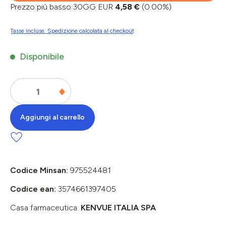
Prezzo più basso 30GG EUR
4,58 €
(0.00%)
Tasse incluse. Spedizione calcolata al checkout
Disponibile
Aggiungi al carrello
Codice Minsan:
975524481
Codice ean:
3574661397405
Casa farmaceutica:
KENVUE ITALIA SPA