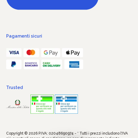
Pagamenti sicuri
Trusted
Copyright © 2026 P.IVA: 02048690974 - * Tutti i prezzi includono l'IVA