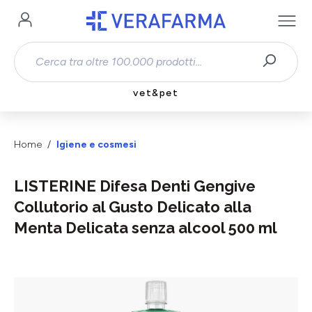
Passa al contenuto principale
vet&pet
Home
Igiene e cosmesi
LISTERINE Difesa Denti Gengive
Collutorio al Gusto Delicato alla
Menta Delicata senza alcool 500 ml
Salta la galleria di immagini