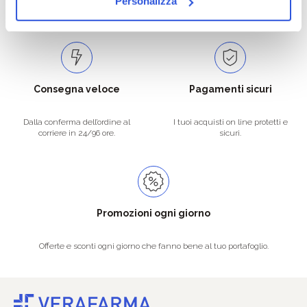
Personalizza
Spedizioni in tutta Europa a 20€.
Consegna veloce
Pagamenti sicuri
Dalla conferma dell’ordine al
I tuoi acquisti on line protetti e
corriere in 24/96 ore.
sicuri.
Promozioni ogni giorno
Offerte e sconti ogni giorno che fanno bene al tuo portafoglio.