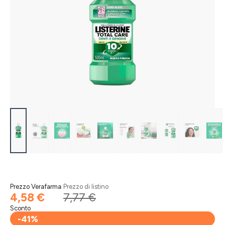
Prezzo Verafarma
Prezzo di listino
4,58 €
7,77 €
Sconto
-41%