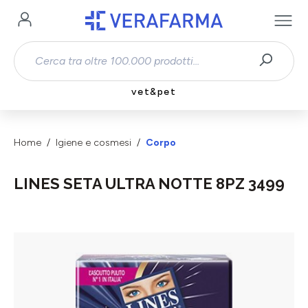
Passa al contenuto principale
vet&pet
Home
Igiene e cosmesi
Corpo
LINES SETA ULTRA NOTTE 8PZ 3499
Salta la galleria di immagini