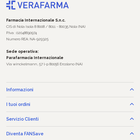
Farmacia Internazionale S.n.c.
CIS di Nola Isola 8 8008 / 8011 - 80035 Nola (NA)
P.Iva : 02048690974
Numero REA: NA-929325
Sede operativa:
Parafarmacia Internazionale
Via winckelmann, 57 l-p 80056 Ercolano (NA)
Informazioni
I tuoi ordini
Servizio Clienti
Diventa FANSave