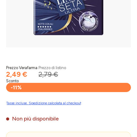
Prezzo Verafarma
Prezzo di listino
2,49 €
2,79 €
Sconto
-11%
Tasse incluse. Spedizione calcolata al checkout
Non più disponibile