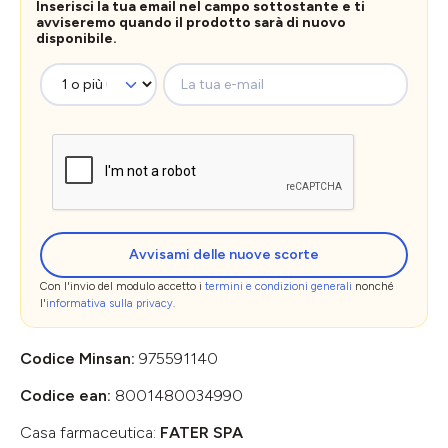
Inserisci la tua email nel campo sottostante e ti
avviseremo quando il prodotto sarà di nuovo
disponibile.
La tua e-mail
Avvisami delle nuove scorte
Con l'invio del modulo accetto i
termini e condizioni generali
nonché
l'
informativa sulla privacy
.
Codice Minsan:
975591140
Codice ean:
8001480034990
Casa farmaceutica:
FATER SPA