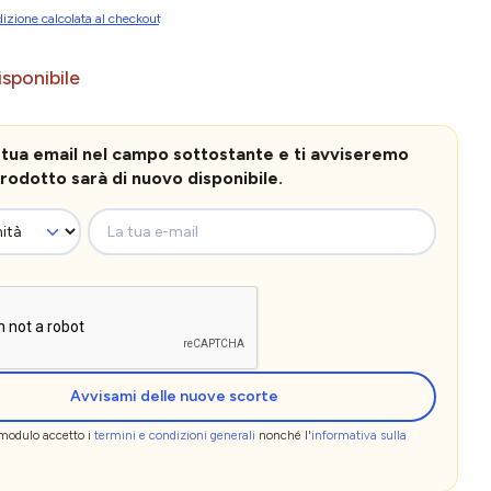
izione calcolata al checkout
sponibile
la tua email nel campo sottostante e ti avviseremo
rodotto sarà di nuovo disponibile.
La tua e-mail
Avvisami delle nuove scorte
 modulo accetto i
termini e condizioni generali
nonché l'
informativa sulla