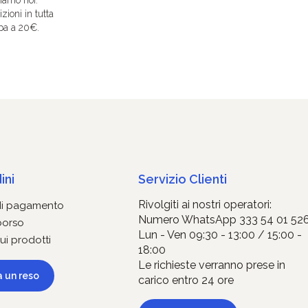
zioni in tutta
pa a 20€.
ini
Servizio Clienti
Rivolgiti ai nostri operatori:
di pagamento
Numero WhatsApp 333 54 01 52
borso
Lun - Ven 09:30 - 13:00 / 15:00 -
ui prodotti
18:00
Le richieste verranno prese in
a un reso
carico entro 24 ore