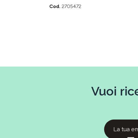
Cod.
2705472
Vuoi ric