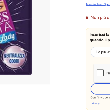
Tasse incluse. Sped
Non più di
Inserisci 
quando il p
Con l'invio del
privacy
.