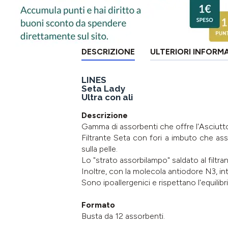
DESCRIZIONE
ULTERIORI INFORM
LINES
Seta Lady
Ultra con ali
Descrizione
Gamma di assorbenti che offre l'Asciutto 
Filtrante Seta con fori a imbuto che as
sulla pelle.
Lo "strato assorbilampo" saldato al filtrant
Inoltre, con la molecola antiodore N3, in
Sono ipoallergenici e rispettano l'equilibri
Formato
Busta da 12 assorbenti.