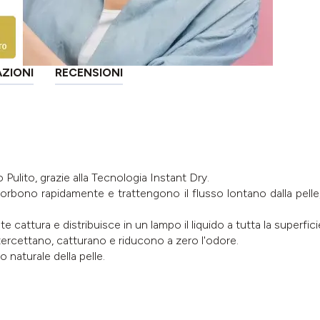
AZIONI
RECENSIONI
Pulito, grazie alla Tecnologia Instant Dry.
sorbono rapidamente e trattengono il flusso lontano dalla pell
e cattura e distribuisce in un lampo il liquido a tutta la superfici
tercettano, catturano e riducono a zero l'odore.
o naturale della pelle.