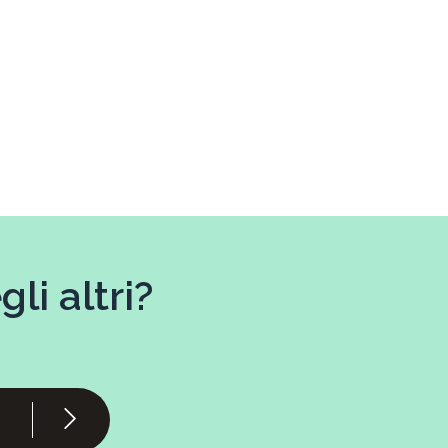
li altri?