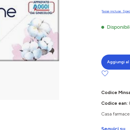
Tasse incluse. Sped
Disponibil
Aggiungi al 
Codice Mins
Codice ean:
Casa farmace
Seguici su