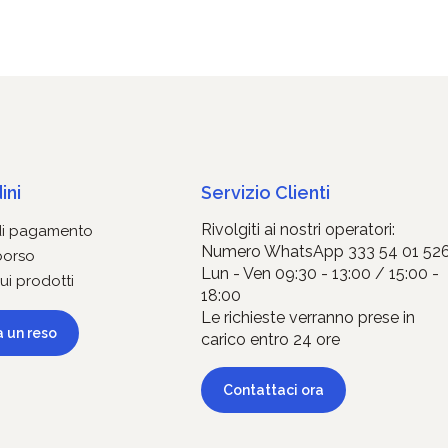
ini
Servizio Clienti
Rivolgiti ai nostri operatori:
di pagamento
Numero WhatsApp 333 54 01 52
borso
Lun - Ven 09:30 - 13:00 / 15:00 -
ui prodotti
18:00
Le richieste verranno prese in
a un reso
carico entro 24 ore
Contattaci ora