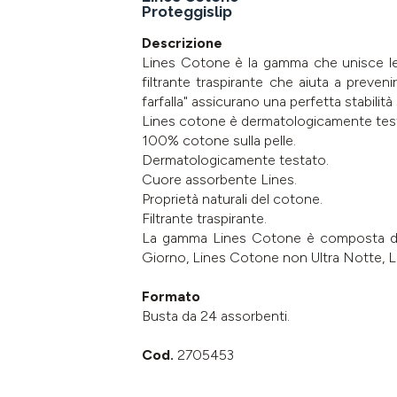
Proteggislip
Descrizione
Lines Cotone è la gamma che unisce le p
filtrante traspirante che aiuta a prevenir
farfalla" assicurano una perfetta stabilità
Lines cotone è dermatologicamente testat
100% cotone sulla pelle.
Dermatologicamente testato.
Cuore assorbente Lines.
Proprietà naturali del cotone.
Filtrante traspirante.
La gamma Lines Cotone è composta dall
Giorno, Lines Cotone non Ultra Notte, L
Formato
Busta da 24 assorbenti.
Cod.
2705453