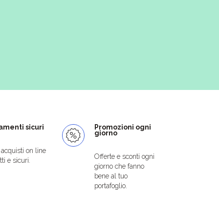
menti sicuri
Promozioni ogni
giorno
i acquisti on line
Offerte e sconti ogni
ti e sicuri.
giorno che fanno
bene al tuo
portafoglio.