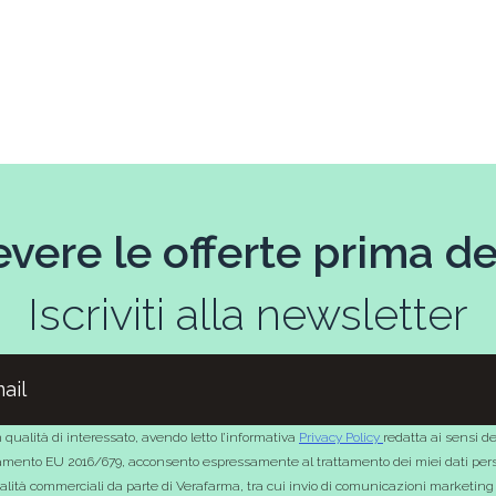
evere le offerte prima deg
Iscriviti alla newsletter
 qualità di interessato, avendo letto l’informativa
Privacy Policy
redatta ai sensi de
mento EU 2016/679, acconsento espressamente al trattamento dei miei dati pers
nalità commerciali da parte di Verafarma, tra cui invio di comunicazioni marketing