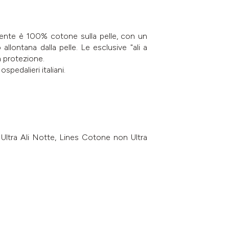
rbente è 100% cotone sulla pelle, con un
 allontana dalla pelle. Le esclusive "ali a
ma protezione.
edalieri italiani.
ltra Ali Notte, Lines Cotone non Ultra