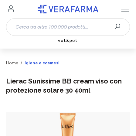
Passa al contenuto principale
vet&pet
Home
Igiene e cosmesi
Lierac Sunissime BB cream viso con
protezione solare 30 40ml
Salta la galleria di immagini