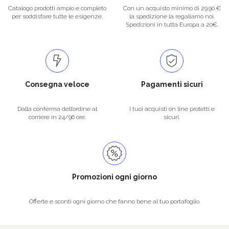
Catalogo prodotti ampio e completo
Con un acquisto minimo di 29.90 €
per soddisfare tutte le esigenze.
la spedizione la regaliamo noi.
Spedizioni in tutta Europa a 20€.
Consegna veloce
Pagamenti sicuri
Dalla conferma dell’ordine al
I tuoi acquisti on line protetti e
corriere in 24/96 ore.
sicuri.
Promozioni ogni giorno
Offerte e sconti ogni giorno che fanno bene al tuo portafoglio.