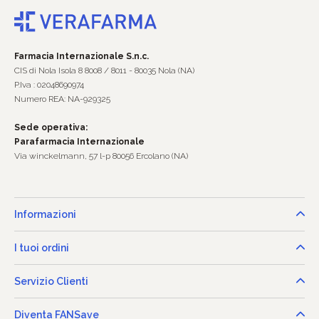
Farmacia Internazionale S.n.c.
CIS di Nola Isola 8 8008 / 8011 - 80035 Nola (NA)
P.Iva : 02048690974
Numero REA: NA-929325
Sede operativa:
Parafarmacia Internazionale
Via winckelmann, 57 l-p 80056 Ercolano (NA)
Informazioni
I tuoi ordini
Servizio Clienti
Diventa FANSave