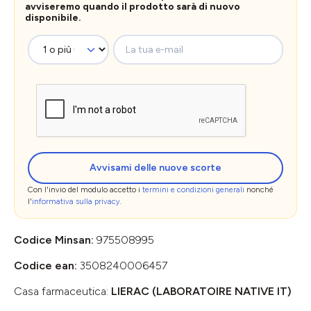
avviseremo quando il prodotto sarà di nuovo
disponibile.
La tua e-mail
Avvisami delle nuove scorte
Con l'invio del modulo accetto i
termini e condizioni generali
nonché
l'
informativa sulla privacy
.
Codice Minsan:
975508995
Codice ean:
3508240006457
Casa farmaceutica:
LIERAC (LABORATOIRE NATIVE IT)