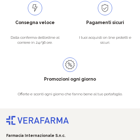
Consegna veloce
Pagamenti sicuri
Dalla conferma dell’ordine al
I tuoi acquisti on line protetti e
corriere in 24/96 ore.
sicuri.
Promozioni ogni giorno
Offerte e sconti ogni giorno che fanno bene al tuo portafoglio.
Farmacia Internazionale S.n.c.