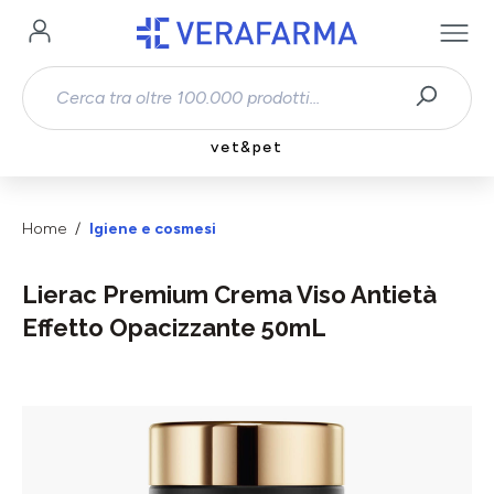
Passa al contenuto principale
vet&pet
Home
Igiene e cosmesi
Lierac Premium Crema Viso Antietà
Effetto Opacizzante 50mL
Salta la galleria di immagini