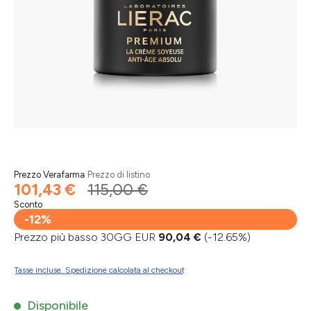
Prezzo Verafarma
Prezzo di listino
101,43 €
115,00 €
Sconto
-12%
Prezzo più basso 30GG EUR
90,04 €
(-12.65%)
Tasse incluse. Spedizione calcolata al checkout
Disponibile