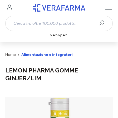
Passa al contenuto principale
vet&pet
Home
Alimentazione e integratori
LEMON PHARMA GOMME
GINJER/LIM
Salta la galleria di immagini