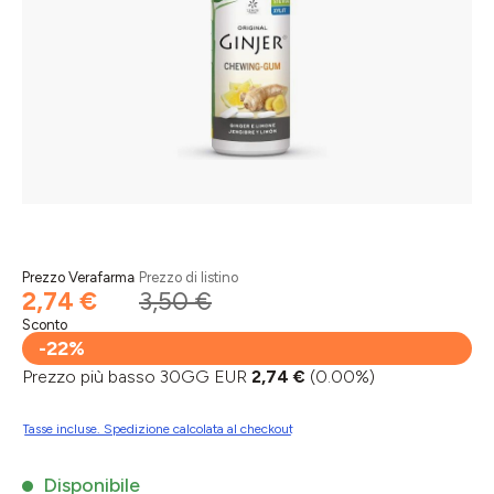
Prezzo Verafarma
Prezzo di listino
2,74 €
3,50 €
Sconto
-22%
Prezzo più basso 30GG EUR
2,74 €
(0.00%)
Tasse incluse. Spedizione calcolata al checkout
Disponibile