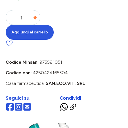
Aggiungi al carrello
Codice Minsan:
975581051
Codice ean:
4250424165304
Casa farmaceutica:
SAN.ECO.VIT. SRL
Seguici su
Condividi