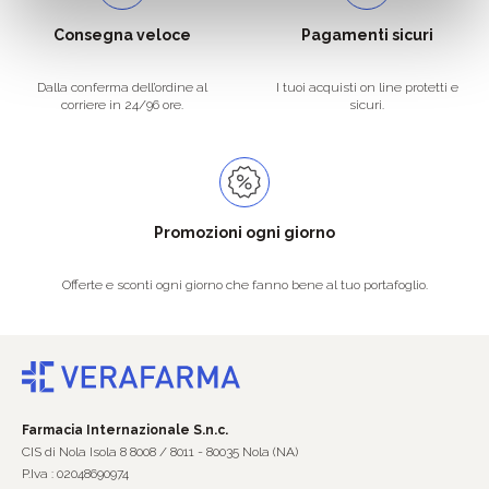
Consegna veloce
Pagamenti sicuri
Dalla conferma dell’ordine al
I tuoi acquisti on line protetti e
corriere in 24/96 ore.
sicuri.
Promozioni ogni giorno
Offerte e sconti ogni giorno che fanno bene al tuo portafoglio.
Farmacia Internazionale S.n.c.
CIS di Nola Isola 8 8008 / 8011 - 80035 Nola (NA)
P.Iva : 02048690974