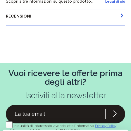
Scopri altre informazioni su questo prodotto...
Leggi di più
RECENSIONI
Vuoi ricevere le offerte prima
degli altri?
Iscriviti alla newsletter
In qualità di interessato, avendo letto l’informativa
Privacy Policy
redatta ai sensi del Regolamento EU 2016/679, acconsento