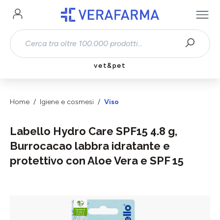
Passa al contenuto principale
vet&pet
Home
Igiene e cosmesi
Viso
Labello Hydro Care SPF15 4.8 g,
Burrocacao labbra idratante e
protettivo con Aloe Vera e SPF 15
Salta la galleria di immagini