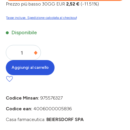
Prezzo più basso 30GG EUR
2,52 €
(-11.51%)
Tasse incluse. Spedizione calcolata al checkout
Disponibile
Aggiungi al carrello
Codice Minsan:
975576327
Codice ean:
4006000005836
Casa farmaceutica:
BEIERSDORF SPA