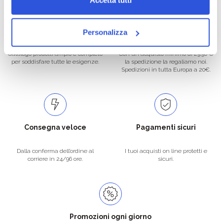
Oltre 50.000 prodotti
Spedizione gratuita
Personalizza
Catalogo prodotti ampio e completo
Con un acquisto minimo di 29.90 €
per soddisfare tutte le esigenze.
la spedizione la regaliamo noi.
Spedizioni in tutta Europa a 20€.
Consegna veloce
Pagamenti sicuri
Dalla conferma dell’ordine al
I tuoi acquisti on line protetti e
corriere in 24/96 ore.
sicuri.
Promozioni ogni giorno