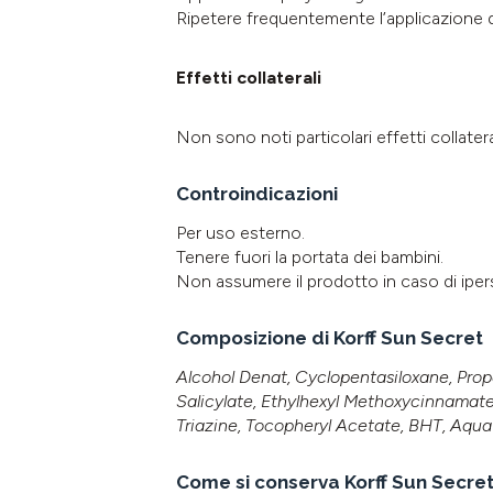
Ripetere frequentemente l’applicazione 
Effetti collaterali
Non sono noti particolari effetti collateral
Controindicazioni
Per uso esterno.
Tenere fuori la portata dei bambini.
Non assumere il prodotto in caso di iper
Composizione di Korff Sun Secret
Alcohol Denat, Cyclopentasiloxane, Prop
Salicylate, Ethylhexyl Methoxycinnamat
Triazine, Tocopheryl Acetate, BHT, Aqua
Come si conserva Korff Sun Secre