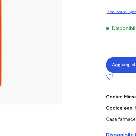
Tasse incluse. Sped
Disponibil
Aggiungi al 
Codice Mins
Codice ean:
Casa farmace
Disponibile 