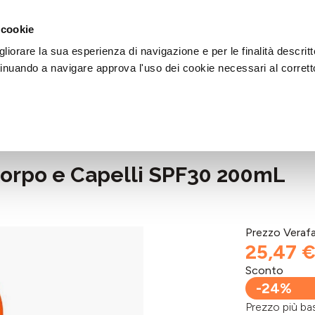
DI AIUTO?
CHIAMACI AL NUMERO 030 764 1124
(LUN-VEN / 9:30-13:00 / 15
 cookie
liorare la sua esperienza di navigazione e per le finalità descritt
inuando a navigare approva l'uso dei cookie necessari al corrett
 Corpo e Capelli SPF30 200mL
Prezzo Veraf
25,47 
Sconto
-24%
Prezzo più 