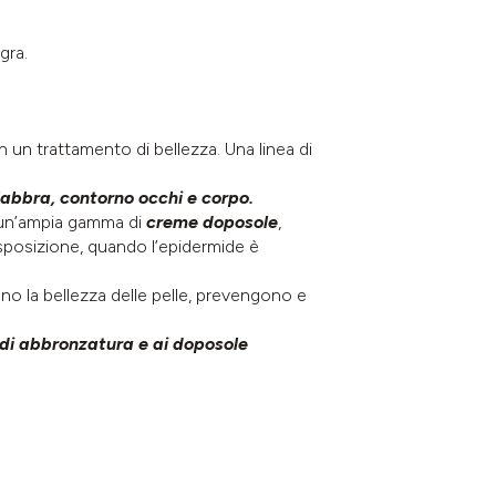
gra.
n un trattamento di bellezza. Una linea di
 labbra, contorno occhi e corpo.
un’ampia gamma di
creme doposole
,
esposizione, quando l’epidermide è
no la bellezza delle pelle, prevengono e
 di abbronzatura e ai doposole