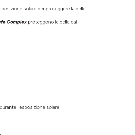
esposizione solare per proteggere la pelle
Safe Complex
proteggono la pelle dal
i durante l'esposizione solare.
.