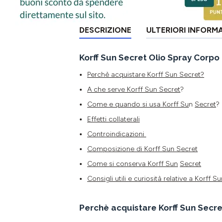
DESCRIZIONE
ULTERIORI INFORM
Korff Sun Secret Olio Spray Corpo
Perchè acquistare Korff Sun Secret?
A che serve Korff Sun
Secret
?
Come e quando si usa Korff
Su
n
Secret
?
Effetti collaterali
Controindicazioni
Composizione di Korff Sun
Secret
Come si conserva Korff
Sun
Secret
Consigli utili e curiosità relative a Korff
Su
Perchè acquistare Korff Sun Secre