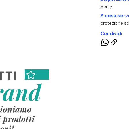
Spray
A cosa serv
protezione so
Condividi