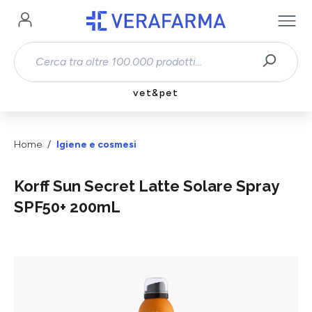
Passa al contenuto principale
vet&pet
Home
Igiene e cosmesi
Korff Sun Secret Latte Solare Spray
SPF50+ 200mL
Salta la galleria di immagini