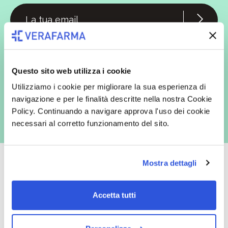
In qualità di interessato, avendo letto l’informativa
Privacy Policy
redatta ai sensi del Regolamento EU 2016/679, acconsento
espressamente al trattamento dei miei dati personali per finalità
commerciali da parte di Verafarma, tra cui invio di comunicazioni
Questo sito web utilizza i cookie
marketing (con modalità telematiche - quali ad es. newsletter ed e-mail
con inviti e comunicazioni commerciali - e modalità tradizionali, quali ad
Utilizziamo i cookie per migliorare la sua esperienza di
es. posta cartacea)
navigazione e per le finalità descritte nella nostra Cookie
Policy. Continuando a navigare approva l'uso dei cookie
necessari al corretto funzionamento del sito.
Mostra dettagli
Oltre 50.000 prodotti
Spedizione gratuita
Accetta tutti
Catalogo prodotti ampio e completo
Con un acquisto minimo di 29.90 €
per soddisfare tutte le esigenze.
la spedizione la regaliamo noi.