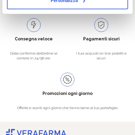
Personalizza
Spedizioni in tutta Europa a 20€.
Consegna veloce
Pagamenti sicuri
Dalla conferma dell’ordine al
I tuoi acquisti on line protetti e
corriere in 24/96 ore.
sicuri.
Promozioni ogni giorno
Offerte e sconti ogni giorno che fanno bene al tuo portafoglio.