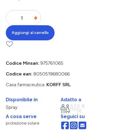
Aggiungi al carrello
Codice Minsan:
975761065
Codice ean:
8050519680066
Casa farmaceutica:
KORFF SRL
Disponibile in
Adatto a
Spray
A cosa serve
Seguici su
protezione solare