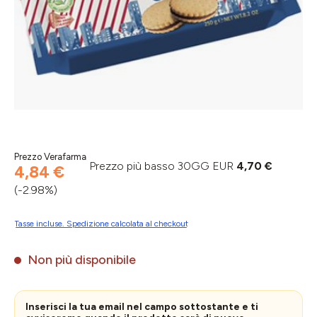
Prezzo Verafarma
Prezzo più basso 30GG EUR
4,70 €
4,84 €
(-2.98%)
Tasse incluse. Spedizione calcolata al checkout
Non più disponibile
Inserisci la tua email nel campo sottostante e ti