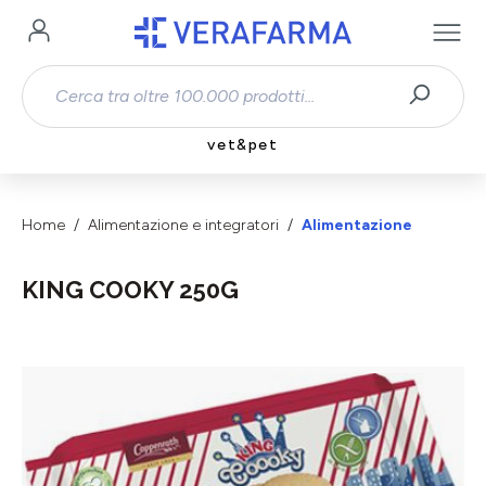
Passa al contenuto principale
vet&pet
Home
Alimentazione e integratori
Alimentazione
KING COOKY 250G
Salta la galleria di immagini