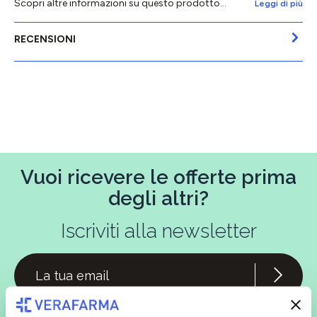
Scopri altre informazioni su questo prodotto...
Leggi di più
RECENSIONI
Vuoi ricevere le offerte prima
degli altri?
Iscriviti alla newsletter
In qualità di interessato, avendo letto l’informativa
Privacy Policy
redatta ai sensi del Regolamento EU 2016/679, acconsento