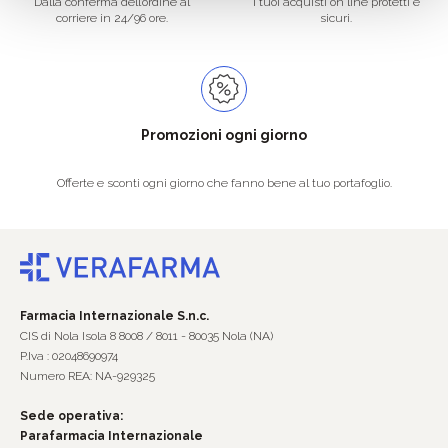
Dalla conferma dell’ordine al
I tuoi acquisti on line protetti e
corriere in 24/96 ore.
sicuri.
Promozioni ogni giorno
Offerte e sconti ogni giorno che fanno bene al tuo portafoglio.
Farmacia Internazionale S.n.c.
CIS di Nola Isola 8 8008 / 8011 - 80035 Nola (NA)
P.Iva : 02048690974
Numero REA: NA-929325
Sede operativa:
Parafarmacia Internazionale