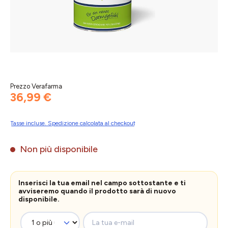
Prezzo Verafarma
36,99 €
Tasse incluse. Spedizione calcolata al checkout
Non più disponibile
Inserisci la tua email nel campo sottostante e ti
avviseremo quando il prodotto sarà di nuovo
disponibile.
La tua e-mail