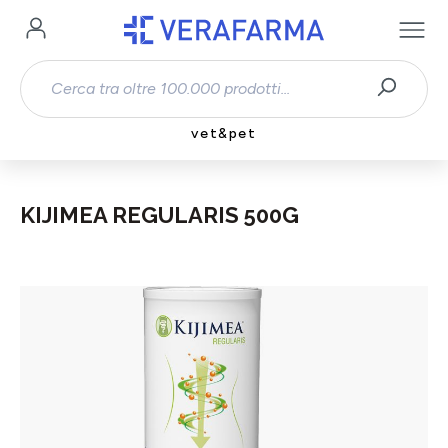
Passa al contenuto principale
vet&pet
KIJIMEA REGULARIS 500G
Salta la galleria di immagini