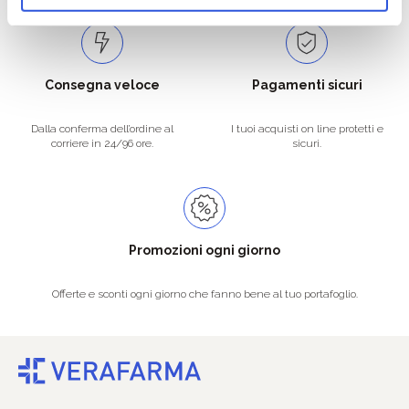
Consegna veloce
Pagamenti sicuri
Dalla conferma dell’ordine al
I tuoi acquisti on line protetti e
corriere in 24/96 ore.
sicuri.
Promozioni ogni giorno
Offerte e sconti ogni giorno che fanno bene al tuo portafoglio.