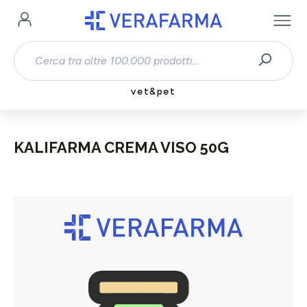
Passa al contenuto principale
vet&pet
KALIFARMA CREMA VISO 50G
Salta la galleria di immagini