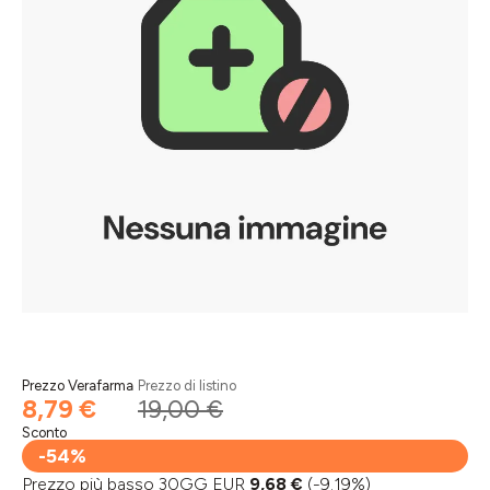
Prezzo Verafarma
Prezzo di listino
8,79 €
19,00 €
Sconto
-54%
Prezzo più basso 30GG EUR
9,68 €
(-9.19%)