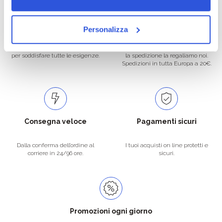
Oltre 50.000 prodotti
Spedizione gratuita
Personalizza
Catalogo prodotti ampio e completo
Con un acquisto minimo di 29.90 €
per soddisfare tutte le esigenze.
la spedizione la regaliamo noi.
Spedizioni in tutta Europa a 20€.
Consegna veloce
Pagamenti sicuri
Dalla conferma dell’ordine al
I tuoi acquisti on line protetti e
corriere in 24/96 ore.
sicuri.
Promozioni ogni giorno