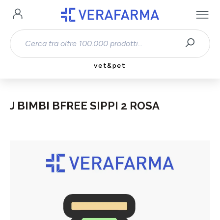
Passa al contenuto principale
vet&pet
J BIMBI BFREE SIPPI 2 ROSA
Salta la galleria di immagini