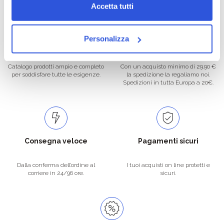
Accetta tutti
Personalizza
Oltre 50.000 prodotti
Spedizione gratuita
Catalogo prodotti ampio e completo
Con un acquisto minimo di 29.90 €
per soddisfare tutte le esigenze.
la spedizione la regaliamo noi.
Spedizioni in tutta Europa a 20€.
Consegna veloce
Pagamenti sicuri
Dalla conferma dell’ordine al
I tuoi acquisti on line protetti e
corriere in 24/96 ore.
sicuri.