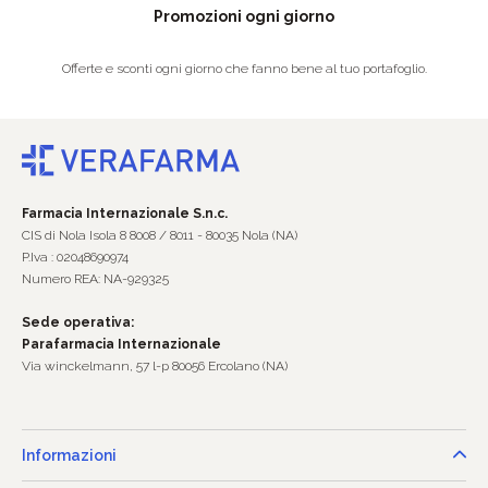
Promozioni ogni giorno
Offerte e sconti ogni giorno che fanno bene al tuo portafoglio.
Farmacia Internazionale S.n.c.
CIS di Nola Isola 8 8008 / 8011 - 80035 Nola (NA)
P.Iva : 02048690974
Numero REA: NA-929325
Sede operativa:
Parafarmacia Internazionale
Via winckelmann, 57 l-p 80056 Ercolano (NA)
Informazioni