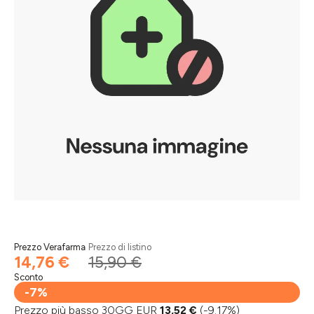
Prezzo Verafarma
Prezzo di listino
14,76 €
15,90 €
Sconto
-7%
Prezzo più basso 30GG EUR
13,52 €
(-9.17%)