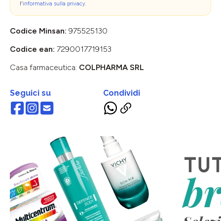
l'
informativa sulla privacy
.
Codice Minsan:
975525130
Codice ean:
7290017719153
Casa farmaceutica:
COLPHARMA SRL
Seguici su
Condividi