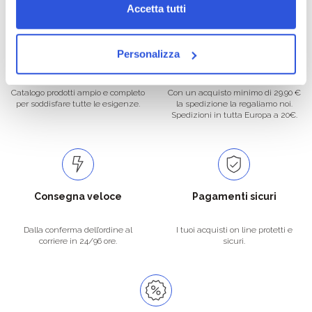
Accetta tutti
Personalizza
Oltre 50.000 prodotti
Spedizione gratuita
Catalogo prodotti ampio e completo
Con un acquisto minimo di 29.90 €
per soddisfare tutte le esigenze.
la spedizione la regaliamo noi.
Spedizioni in tutta Europa a 20€.
Consegna veloce
Pagamenti sicuri
Dalla conferma dell’ordine al
I tuoi acquisti on line protetti e
corriere in 24/96 ore.
sicuri.