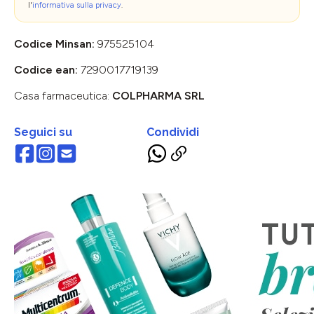
l'
informativa sulla privacy
.
Codice Minsan:
975525104
Codice ean:
7290017719139
Casa farmaceutica:
COLPHARMA SRL
Seguici su
Condividi