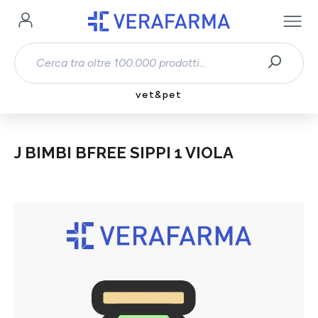
Passa al contenuto principale
vet&pet
J BIMBI BFREE SIPPI 1 VIOLA
Salta la galleria di immagini