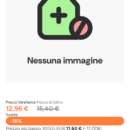
Prezzo Verafarma
Prezzo di listino
12,96 €
15,40 €
Sconto
-16%
Prezzo più basso 30GG EUR
11,60 €
(-11.72%)