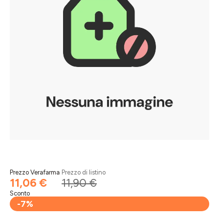
Prezzo Verafarma
Prezzo di listino
11,06 €
11,90 €
Sconto
-7%