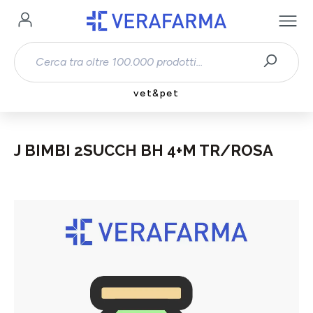
Passa al contenuto principale
vet&pet
J BIMBI 2SUCCH BH 4+M TR/ROSA
Salta la galleria di immagini