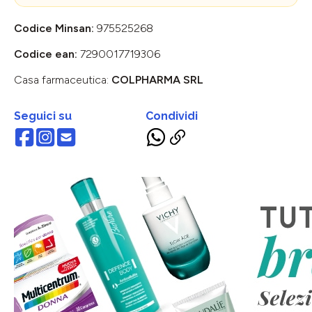
Codice Minsan:
975525268
Codice ean:
7290017719306
Casa farmaceutica:
COLPHARMA SRL
Seguici su
Condividi