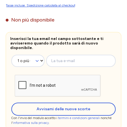
Tasse incluse. Spedizione calcolata al checkout
Non più disponibile
Inserisci la tua email nel campo sottostante e ti
avviseremo quando il prodotto sarà di nuovo
disponibile.
La tua e-mail
Avvisami delle nuove scorte
Con l'invio del modulo accetto i
termini e condizioni generali
nonché
l'
informativa sulla privacy
.