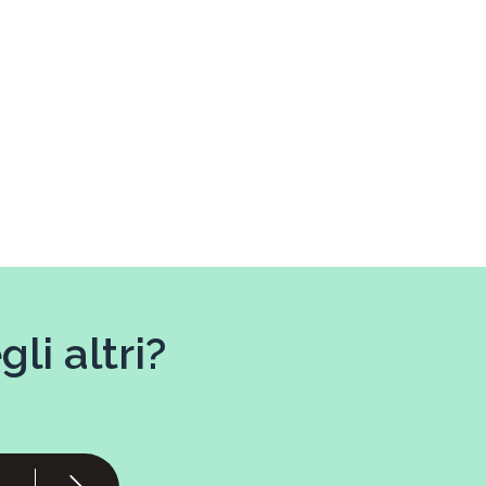
li altri?