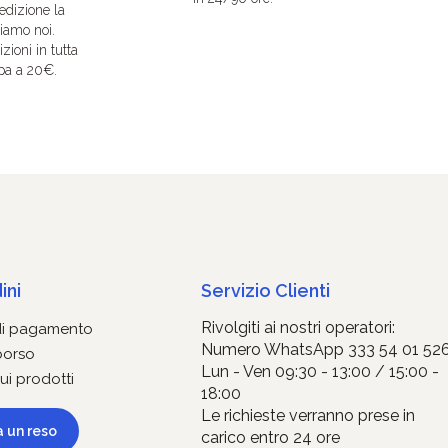
edizione la
iamo noi.
zioni in tutta
pa a 20€.
ini
Servizio Clienti
Rivolgiti ai nostri operatori:
di pagamento
Numero WhatsApp 333 54 01 52
borso
Lun - Ven 09:30 - 13:00 / 15:00 -
ui prodotti
18:00
Le richieste verranno prese in
a un reso
carico entro 24 ore