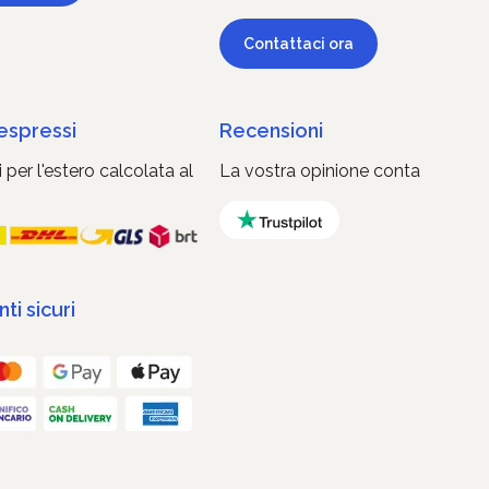
Contattaci ora
 espressi
Recensioni
 per l'estero calcolata al
La vostra opinione conta
i sicuri