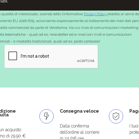
 qualità di interessato, avendo letto l’informativa
Privacy Policy
redatta ai sensi de
mento EU 2016/679, acconsento espressamente al trattamento dei miei dati pers
nalità commerciali da parte di Verafarma, tra cui invio di comunicazioni marketing
tà telematiche - quali ad es. newsletter ed e-mail con inviti e comunicazioni
ciali - e modalità tradizionali, quali ad es. posta cartacea)
dizione
Consegna veloce
Paga
uita
Dalla conferma
I tuo
un acquisto
dell’ordine al corriere
protet
mo di 29.90 €
in 24/96 ore.