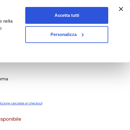
:00-18:00)
Accetta tutti
e nella
vet&pet
o
Personalizza
arma
izione calcolata al checkout
sponibile