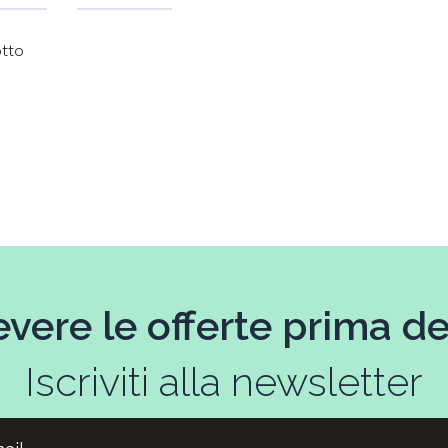
otto
evere le offerte prima deg
Iscriviti alla newsletter