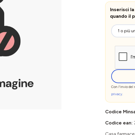
Inserisci 
quando il p
Con l'invio del
privacy
.
Codice Mins
Codice ean:
Casa farmace