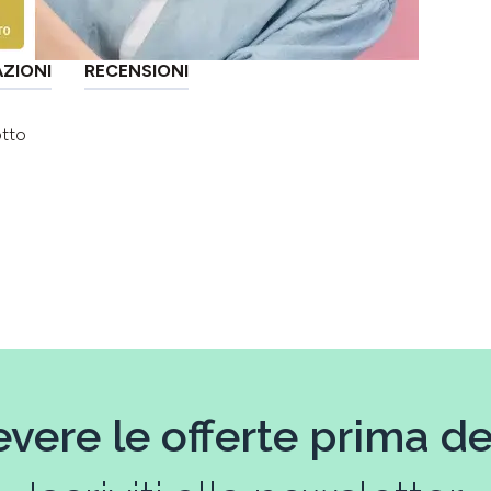
AZIONI
RECENSIONI
otto
evere le offerte prima deg