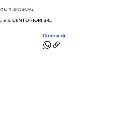
8032532758793
utica:
CENTO FIORI SRL
Condividi