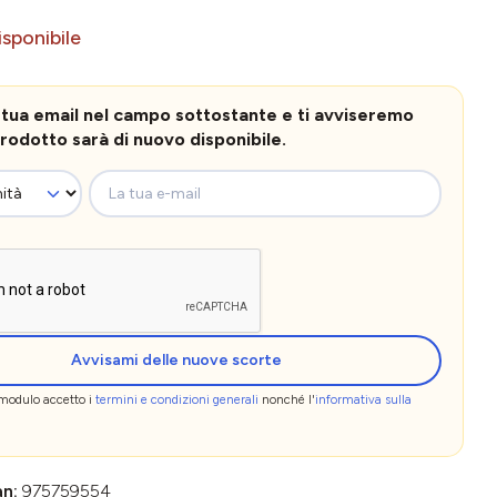
sponibile
la tua email nel campo sottostante e ti avviseremo
rodotto sarà di nuovo disponibile.
La tua e-mail
Avvisami delle nuove scorte
 modulo accetto i
termini e condizioni generali
nonché l'
informativa sulla
an:
975759554