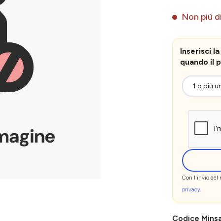
Non più di
Inserisci 
quando il p
Con l'invio del
privacy
.
Codice Mins