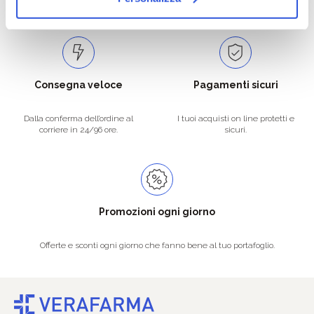
Spedizioni in tutta Europa a 20€.
Consegna veloce
Pagamenti sicuri
Dalla conferma dell’ordine al
I tuoi acquisti on line protetti e
corriere in 24/96 ore.
sicuri.
Promozioni ogni giorno
Offerte e sconti ogni giorno che fanno bene al tuo portafoglio.