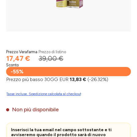
Prezzo Verafarma
Prezzo di listino
17,47 €
39,00 €
Sconto
-55%
Prezzo più basso 30GG EUR
13,83 €
(-26.32%)
Tasse incluse. Spedizione calcolata al checkout
Non più disponibile
Inserisci la tua email nel campo sottostante e ti
avviseremo quando il prodotto sarà di nuovo