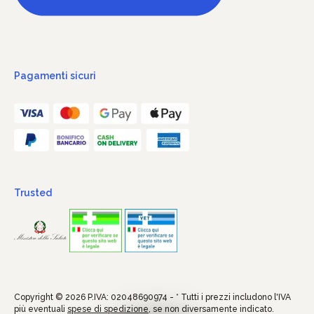
Pagamenti sicuri
Trusted
Copyright © 2026 P.IVA: 02048690974 - * Tutti i prezzi includono l'IVA
più eventuali
spese di spedizione
, se non diversamente indicato.