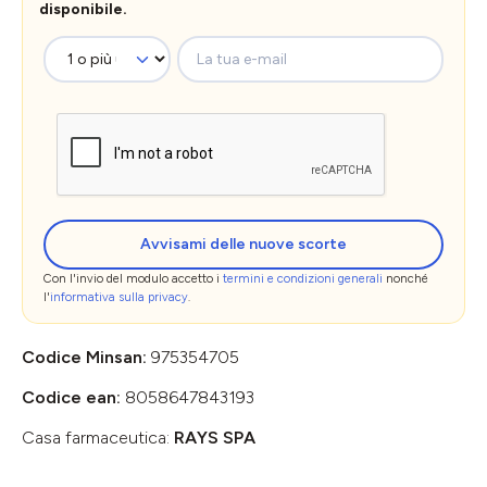
disponibile.
La tua e-mail
Avvisami delle nuove scorte
Con l'invio del modulo accetto i
termini e condizioni generali
nonché
l'
informativa sulla privacy
.
Codice Minsan:
975354705
Codice ean:
8058647843193
Casa farmaceutica:
RAYS SPA