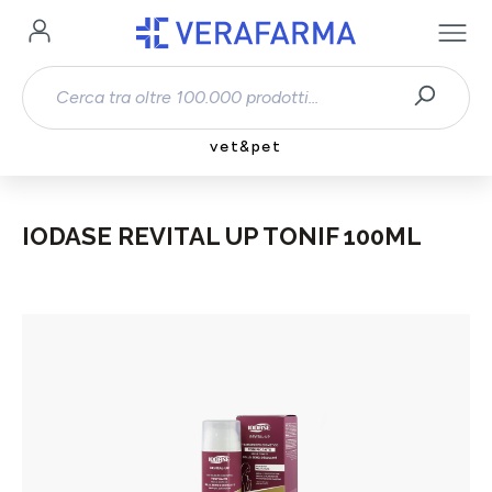
Passa al contenuto principale
vet&pet
IODASE REVITAL UP TONIF 100ML
Salta la galleria di immagini