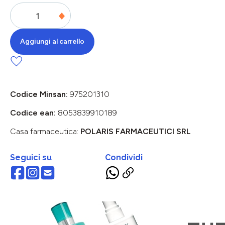
Aggiungi al carrello
Codice Minsan:
975201310
Codice ean:
8053839910189
Casa farmaceutica:
POLARIS FARMACEUTICI SRL
Seguici su
Condividi