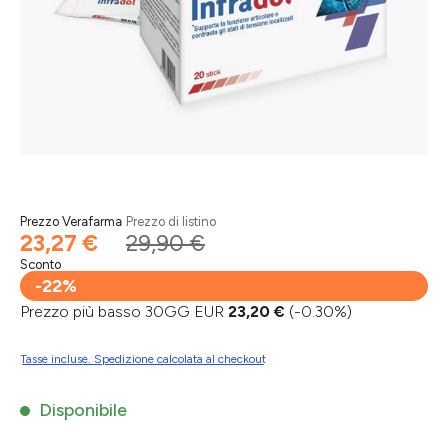
Prezzo Verafarma
Prezzo di listino
23,27 €
29,90 €
Sconto
-22%
Prezzo più basso 30GG EUR
23,20 €
(-0.30%)
Tasse incluse. Spedizione calcolata al checkout
Disponibile