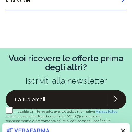
RECENSIONI
Vuoi ricevere le offerte prima
degli altri?
Iscriviti alla newsletter
In qualità di interessato, avendo letto l’informativa
Privacy Policy
redatta ai sensi del Regolamento EU 2016/679, acconsento
espressamente al trattamento dei miei dati personali per finalità
commerciali da parte di Verafarma, tra cui invio di comunicazioni
marketing (con modalità telematiche - quali ad es. newsletter ed e-mail