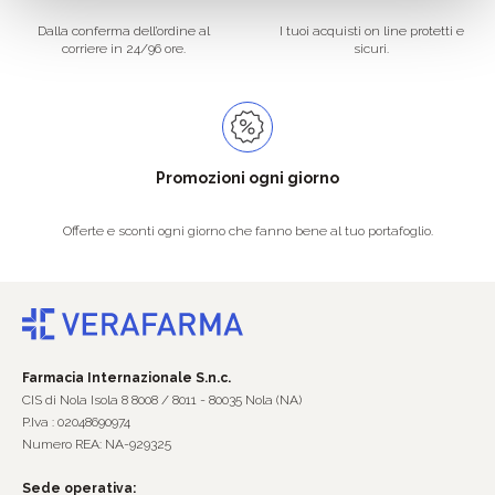
Dalla conferma dell’ordine al
I tuoi acquisti on line protetti e
corriere in 24/96 ore.
sicuri.
Promozioni ogni giorno
Offerte e sconti ogni giorno che fanno bene al tuo portafoglio.
Farmacia Internazionale S.n.c.
CIS di Nola Isola 8 8008 / 8011 - 80035 Nola (NA)
P.Iva : 02048690974
Numero REA: NA-929325
Sede operativa: