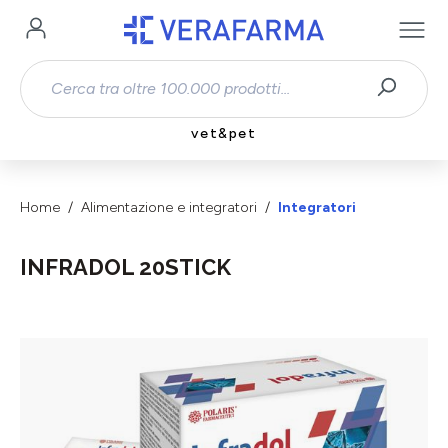
Passa al contenuto principale
vet&pet
Home
Alimentazione e integratori
Integratori
INFRADOL 20STICK
Salta la galleria di immagini