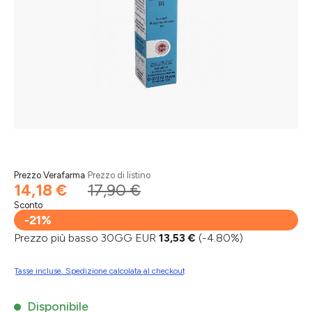
Prezzo Verafarma
Prezzo di listino
14,18 €
17,90 €
Sconto
-21%
Prezzo più basso 30GG EUR
13,53 €
(-4.80%)
Tasse incluse. Spedizione calcolata al checkout
Disponibile