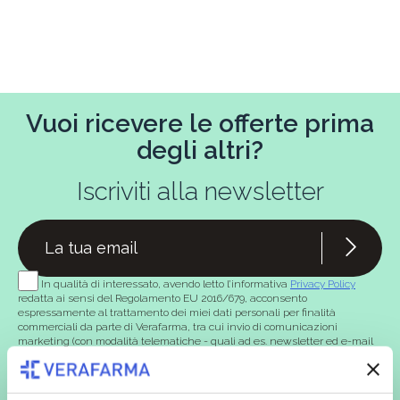
Vuoi ricevere le offerte prima
degli altri?
Iscriviti alla newsletter
In qualità di interessato, avendo letto l’informativa
Privacy Policy
redatta ai sensi del Regolamento EU 2016/679, acconsento
espressamente al trattamento dei miei dati personali per finalità
commerciali da parte di Verafarma, tra cui invio di comunicazioni
marketing (con modalità telematiche - quali ad es. newsletter ed e-mail
con inviti e comunicazioni commerciali - e modalità tradizionali, quali ad
es. posta cartacea)