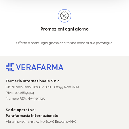
Promozioni ogni giorno
Offerte e sconti ogni giorno che fanno bene al tuo portafoglio.
Farmacia Internazionale S.n.c.
CIS di Nola Isola 8 8008 / 8011 - 80035 Nola (NA)
P.Iva : 02048690974
Numero REA: NA-929325
Sede operativa:
Parafarmacia Internazionale
Via winckelmann, 57 l-p 80056 Ercolano (NA)