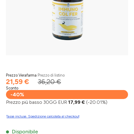
Prezzo Verafarma
Prezzo di listino
21,59 €
36,20 €
Sconto
-40%
Prezzo più basso 30GG EUR
17,99 €
(-20.01%)
Tasse incluse. Spedizione calcolata al checkout
Disponibile