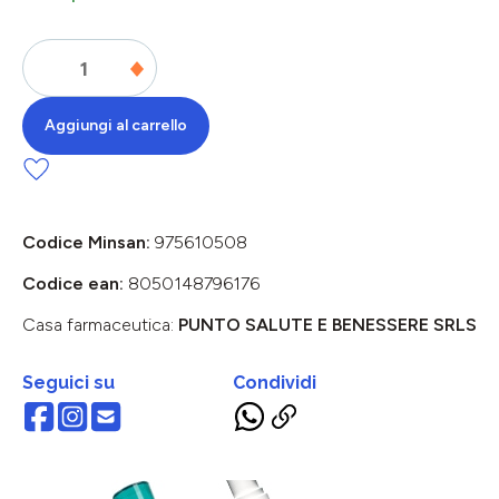
Aggiungi al carrello
Codice Minsan:
975610508
Codice ean:
8050148796176
Casa farmaceutica:
PUNTO SALUTE E BENESSERE SRLS
Seguici su
Condividi