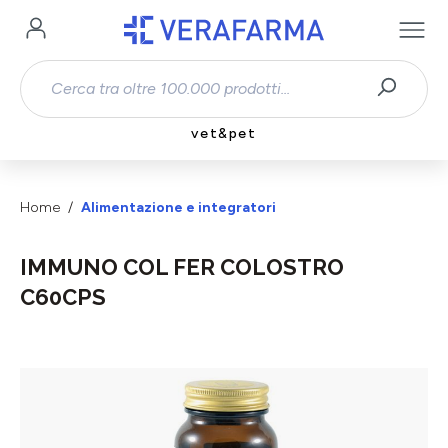
Passa al contenuto principale
vet&pet
Home
Alimentazione e integratori
IMMUNO COL FER COLOSTRO
C60CPS
Salta la galleria di immagini