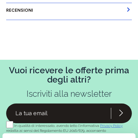
RECENSIONI
Vuoi ricevere le offerte prima
degli altri?
Iscriviti alla newsletter
In qualità di interessato, avendo letto l’informativa
Privacy Policy
redatta ai sensi del Regolamento EU 2016/679, acconsento
espressamente al trattamento dei miei dati personali per finalità