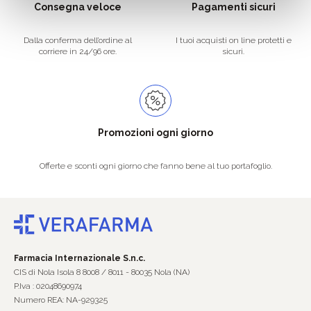
Consegna veloce
Pagamenti sicuri
Dalla conferma dell’ordine al
I tuoi acquisti on line protetti e
corriere in 24/96 ore.
sicuri.
Promozioni ogni giorno
Offerte e sconti ogni giorno che fanno bene al tuo portafoglio.
Farmacia Internazionale S.n.c.
CIS di Nola Isola 8 8008 / 8011 - 80035 Nola (NA)
P.Iva : 02048690974
Numero REA: NA-929325