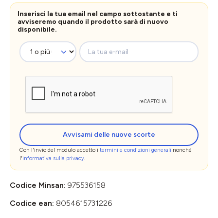
Inserisci la tua email nel campo sottostante e ti
avviseremo quando il prodotto sarà di nuovo
disponibile.
La tua e-mail
Avvisami delle nuove scorte
Con l'invio del modulo accetto i
termini e condizioni generali
nonché
l'
informativa sulla privacy
.
Codice Minsan:
975536158
Codice ean:
8054615731226