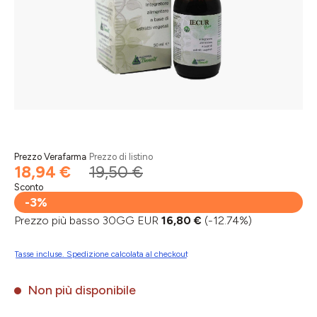
Prezzo Verafarma
Prezzo di listino
18,94 €
19,50 €
Sconto
-3%
Prezzo più basso 30GG EUR
16,80 €
(-12.74%)
Tasse incluse. Spedizione calcolata al checkout
Non più disponibile