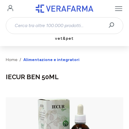
Passa al contenuto principale
vet&pet
Home
Alimentazione e integratori
IECUR BEN 50ML
Salta la galleria di immagini