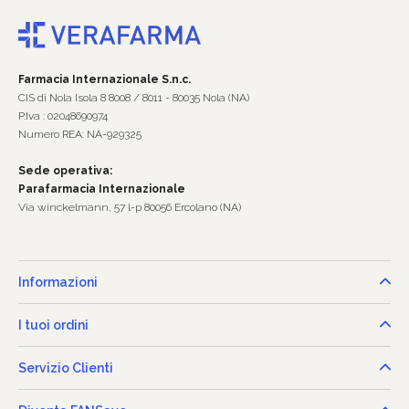
Farmacia Internazionale S.n.c.
CIS di Nola Isola 8 8008 / 8011 - 80035 Nola (NA)
P.Iva : 02048690974
Numero REA: NA-929325
Sede operativa:
Parafarmacia Internazionale
Via winckelmann, 57 l-p 80056 Ercolano (NA)
Informazioni
I tuoi ordini
Servizio Clienti