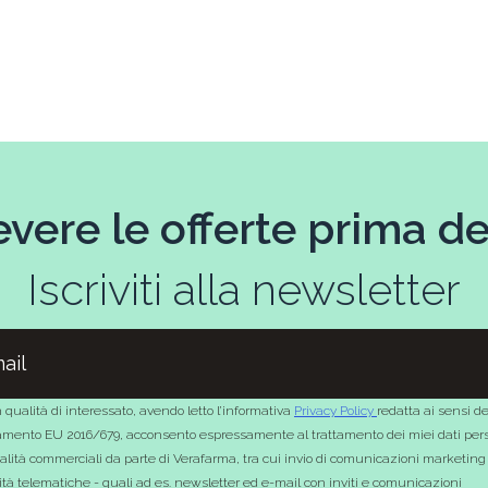
evere le offerte prima deg
Iscriviti alla newsletter
 qualità di interessato, avendo letto l’informativa
Privacy Policy
redatta ai sensi de
mento EU 2016/679, acconsento espressamente al trattamento dei miei dati pers
nalità commerciali da parte di Verafarma, tra cui invio di comunicazioni marketing
tà telematiche - quali ad es. newsletter ed e-mail con inviti e comunicazioni