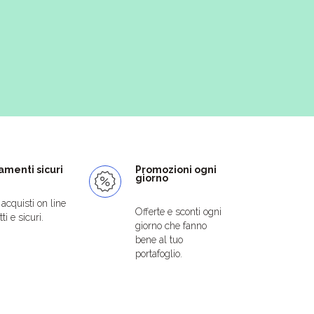
menti sicuri
Promozioni ogni
giorno
i acquisti on line
Offerte e sconti ogni
ti e sicuri.
giorno che fanno
bene al tuo
portafoglio.