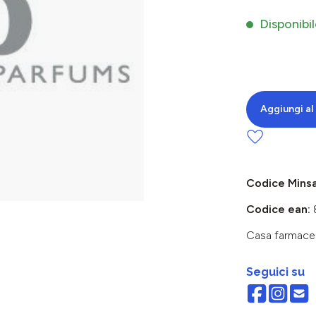
Disponibil
Aggiungi al 
Codice Mins
Codice ean:
Casa farmace
Seguici su