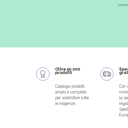
commer
Oltre 50.000
Spe
prodotti
grat
Catalogo prodotti
Con 
ampio e completo
mini
per soddisfare tutte
la sp
le esigenze.
regal
Spedi
Euro