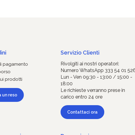
ini
Servizio Clienti
Rivolgiti ai nostri operatori:
di pagamento
Numero WhatsApp 333 54 01 52
borso
Lun - Ven 09:30 - 13:00 / 15:00 -
ui prodotti
18:00
Le richieste verranno prese in
a un reso
carico entro 24 ore
Contattaci ora