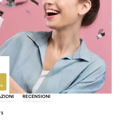
AZIONI
RECENSIONI
71