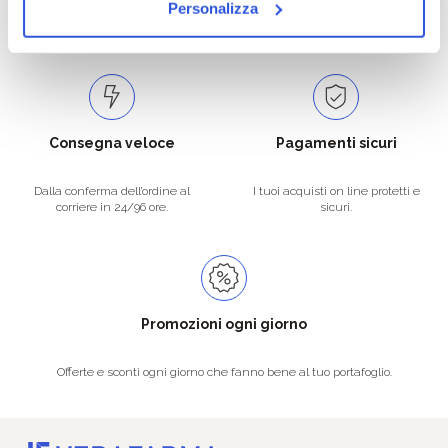
Personalizza
per soddisfare tutte le esigenze.
la spedizione la regaliamo noi.
Spedizioni in tutta Europa a 20€.
Consegna veloce
Pagamenti sicuri
Dalla conferma dell’ordine al
I tuoi acquisti on line protetti e
corriere in 24/96 ore.
sicuri.
Promozioni ogni giorno
Offerte e sconti ogni giorno che fanno bene al tuo portafoglio.