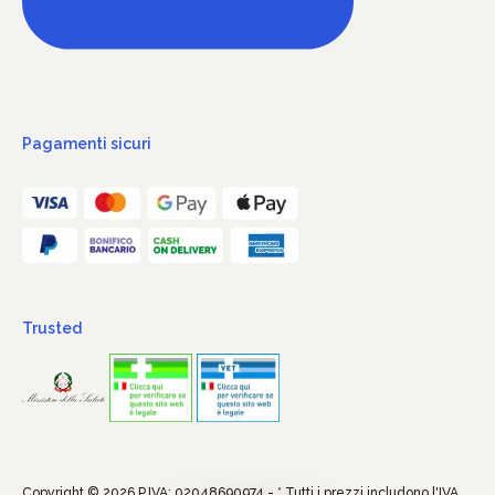
Pagamenti sicuri
Trusted
Copyright © 2026 P.IVA: 02048690974 - * Tutti i prezzi includono l'IVA