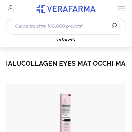
Passa al contenuto principale
vet&pet
IALUCOLLAGEN EYES MAT OCCHI MA
Salta la galleria di immagini