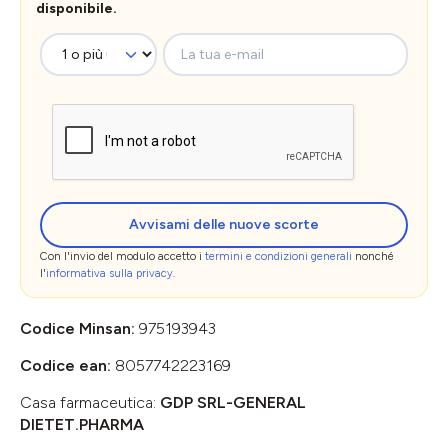
disponibile.
La tua e-mail
Avvisami delle nuove scorte
Con l'invio del modulo accetto i
termini e condizioni generali
nonché
l'
informativa sulla privacy
.
Codice Minsan:
975193943
Codice ean:
8057742223169
Casa farmaceutica:
GDP SRL-GENERAL
DIETET.PHARMA