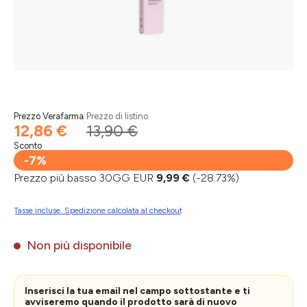
Prezzo Verafarma
Prezzo di listino
12,86 €
13,90 €
Sconto
-7%
Prezzo più basso 30GG EUR
9,99 €
(-28.73%)
Tasse incluse. Spedizione calcolata al checkout
Non più disponibile
Inserisci la tua email nel campo sottostante e ti
avviseremo quando il prodotto sarà di nuovo