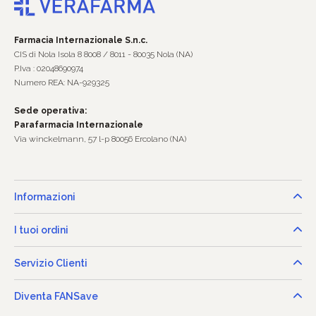
Farmacia Internazionale S.n.c.
CIS di Nola Isola 8 8008 / 8011 - 80035 Nola (NA)
P.Iva : 02048690974
Numero REA: NA-929325
Sede operativa:
Parafarmacia Internazionale
Via winckelmann, 57 l-p 80056 Ercolano (NA)
Informazioni
I tuoi ordini
Servizio Clienti
Diventa FANSave