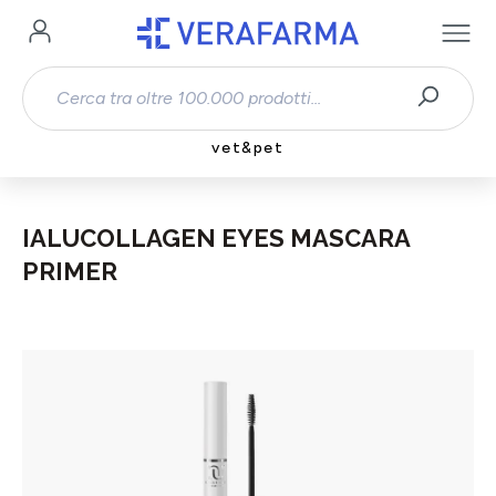
Passa al contenuto principale
vet&pet
IALUCOLLAGEN EYES MASCARA
PRIMER
Salta la galleria di immagini