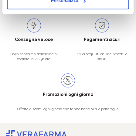
Personalizza
Spedizioni in tutta Europa a 20€.
Consegna veloce
Pagamenti sicuri
Dalla conferma dell’ordine al
I tuoi acquisti on line protetti e
corriere in 24/96 ore.
sicuri.
Promozioni ogni giorno
Offerte e sconti ogni giorno che fanno bene al tuo portafoglio.