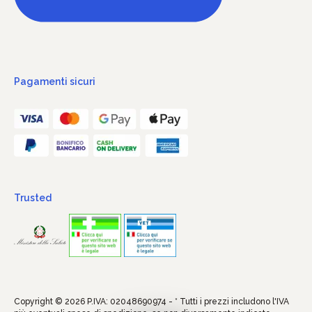
Pagamenti sicuri
Trusted
Copyright © 2026 P.IVA: 02048690974 - * Tutti i prezzi includono l'IVA