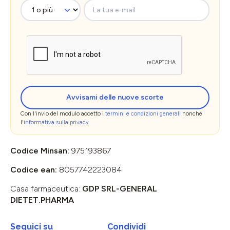
La tua e-mail
Avvisami delle nuove scorte
Con l'invio del modulo accetto i
termini e condizioni generali
nonché
l'
informativa sulla privacy
.
Codice Minsan:
975193867
Codice ean:
8057742223084
Casa farmaceutica:
GDP SRL-GENERAL
DIETET.PHARMA
Seguici su
Condividi