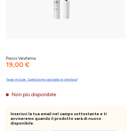
Prezzo Verafarma
19,00 €
Tasse incluse. Spedizione calcolata al checkout
Non più disponibile
Inserisci la tua email nel campo sottostante e ti
avviseremo quando il prodotto sarà di nuovo
disponibile.