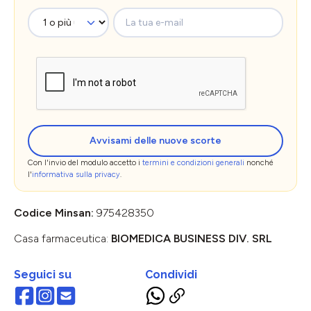
La tua e-mail
Avvisami delle nuove scorte
Con l'invio del modulo accetto i
termini e condizioni generali
nonché
l'
informativa sulla privacy
.
Codice Minsan:
975428350
Casa farmaceutica:
BIOMEDICA BUSINESS DIV. SRL
Seguici su
Condividi