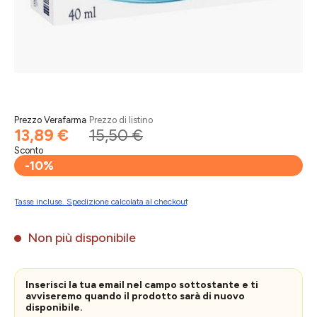
Prezzo Verafarma
Prezzo di listino
13,89 €
15,50 €
Sconto
-10%
Tasse incluse. Spedizione calcolata al checkout
Non più disponibile
Inserisci la tua email nel campo sottostante e ti
avviseremo quando il prodotto sarà di nuovo
disponibile.