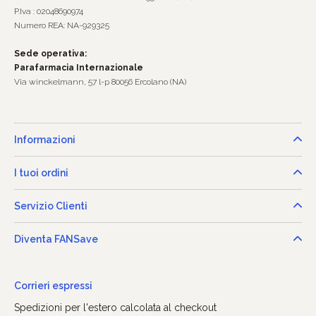
P.Iva : 02048690974
Numero REA: NA-929325
Sede operativa:
Parafarmacia Internazionale
Via winckelmann, 57 l-p 80056 Ercolano (NA)
Informazioni
I tuoi ordini
Servizio Clienti
Diventa FANSave
Corrieri espressi
Spedizioni per l'estero calcolata al checkout