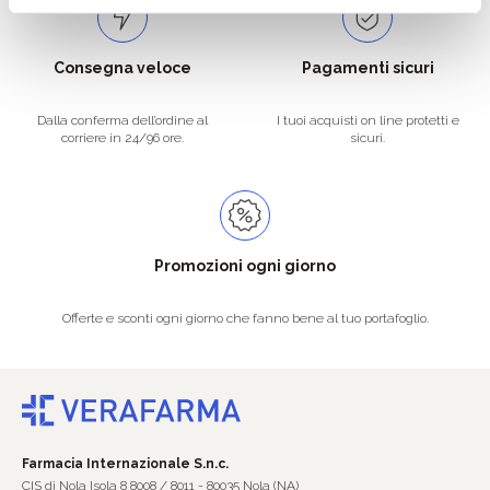
Consegna veloce
Pagamenti sicuri
Dalla conferma dell’ordine al
I tuoi acquisti on line protetti e
corriere in 24/96 ore.
sicuri.
Promozioni ogni giorno
Offerte e sconti ogni giorno che fanno bene al tuo portafoglio.
Farmacia Internazionale S.n.c.
CIS di Nola Isola 8 8008 / 8011 - 80035 Nola (NA)