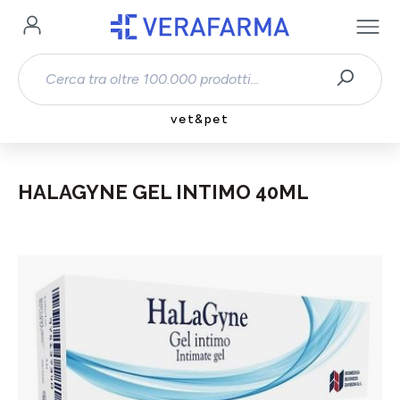
Passa al contenuto principale
vet&pet
HALAGYNE GEL INTIMO 40ML
Salta la galleria di immagini