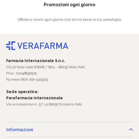
Promozioni ogni giorno
Offerte e sconti ogni giorno che fanno bene al tuo portafoglio.
Farmacia Internazionale S.n.c.
CIS di Nola Isola 8 8008 / 8011 - 80035 Nola (NA)
P.Iva : 02048690974
Numero REA: NA-929325
Sede operativa:
Parafarmacia Internazionale
Via winckelmann, 57 l-p 80056 Ercolano (NA)
Informazioni