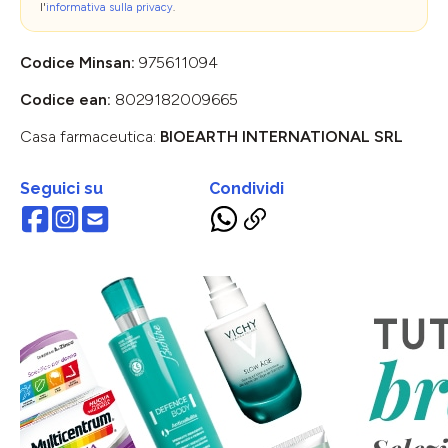
l'
informativa sulla privacy
.
Codice Minsan:
975611094
Codice ean:
8029182009665
Casa farmaceutica:
BIOEARTH INTERNATIONAL SRL
Seguici su
Condividi