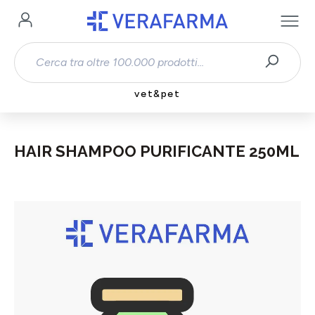
Passa al contenuto principale
vet&pet
HAIR SHAMPOO PURIFICANTE 250ML
Salta la galleria di immagini