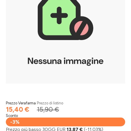
Prezzo Verafarma
Prezzo di listino
15,40 €
15,90 €
Sconto
-3%
Prezzo più basso 30GG EUR
13,87 €
(-11.03%)