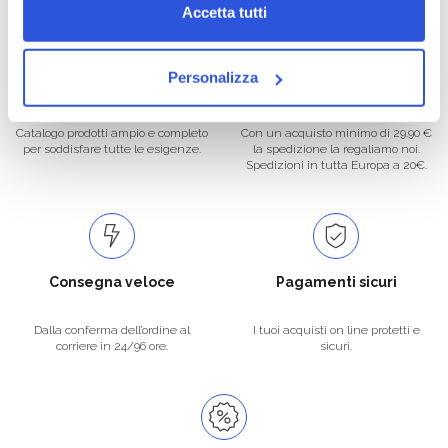
Accetta tutti
Personalizza
Oltre 50.000 prodotti
Spedizione gratuita
Catalogo prodotti ampio e completo
Con un acquisto minimo di 29.90 €
per soddisfare tutte le esigenze.
la spedizione la regaliamo noi.
Spedizioni in tutta Europa a 20€.
Consegna veloce
Pagamenti sicuri
Dalla conferma dell’ordine al
I tuoi acquisti on line protetti e
corriere in 24/96 ore.
sicuri.