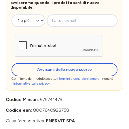
avviseremo quando il prodotto sarà di nuovo
disponibile.
La tua e-mail
Avvisami delle nuove scorte
Con l'invio del modulo accetto i
termini e condizioni generali
nonché
l'
informativa sulla privacy
.
Codice Minsan:
975741479
Codice ean:
8007640928758
Casa farmaceutica:
ENERVIT SPA