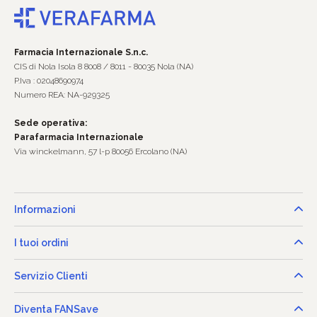
Farmacia Internazionale S.n.c.
CIS di Nola Isola 8 8008 / 8011 - 80035 Nola (NA)
P.Iva : 02048690974
Numero REA: NA-929325
Sede operativa:
Parafarmacia Internazionale
Via winckelmann, 57 l-p 80056 Ercolano (NA)
Informazioni
I tuoi ordini
Servizio Clienti
Diventa FANSave