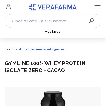
Passa al contenuto principale
vet&pet
Home
Alimentazione e integratori
GYMLINE 100% WHEY PROTEIN
ISOLATE ZERO - CACAO
Salta la galleria di immagini