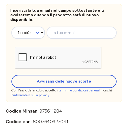
Inserisci la tua email nel campo sottostante e ti
avviseremo quando il prodotto sarà di nuovo
disponibile.
La tua e-mail
Avvisami delle nuove scorte
Con l'invio del modulo accetto i
termini e condizioni generali
nonché
l'
informativa sulla privacy
.
Codice Minsan:
975611284
Codice ean:
8007640927041