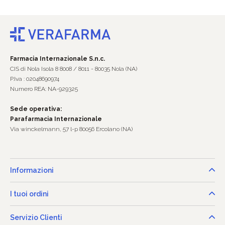
Farmacia Internazionale S.n.c.
CIS di Nola Isola 8 8008 / 8011 - 80035 Nola (NA)
P.Iva : 02048690974
Numero REA: NA-929325
Sede operativa:
Parafarmacia Internazionale
Via winckelmann, 57 l-p 80056 Ercolano (NA)
Informazioni
I tuoi ordini
Servizio Clienti