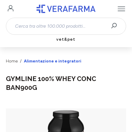
Passa al contenuto principale
vet&pet
Home
Alimentazione e integratori
GYMLINE 100% WHEY CONC
BAN900G
Salta la galleria di immagini