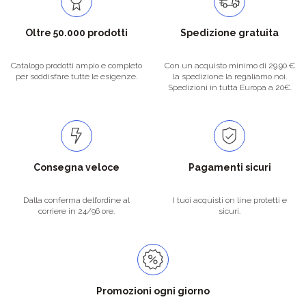
Oltre 50.000 prodotti
Spedizione gratuita
Catalogo prodotti ampio e completo
Con un acquisto minimo di 29.90 €
per soddisfare tutte le esigenze.
la spedizione la regaliamo noi.
Spedizioni in tutta Europa a 20€.
Consegna veloce
Pagamenti sicuri
Dalla conferma dell’ordine al
I tuoi acquisti on line protetti e
corriere in 24/96 ore.
sicuri.
Promozioni ogni giorno