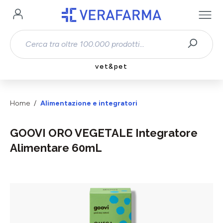
Passa al contenuto principale
vet&pet
Home
Alimentazione e integratori
GOOVI ORO VEGETALE Integratore
Alimentare 60mL
Salta la galleria di immagini